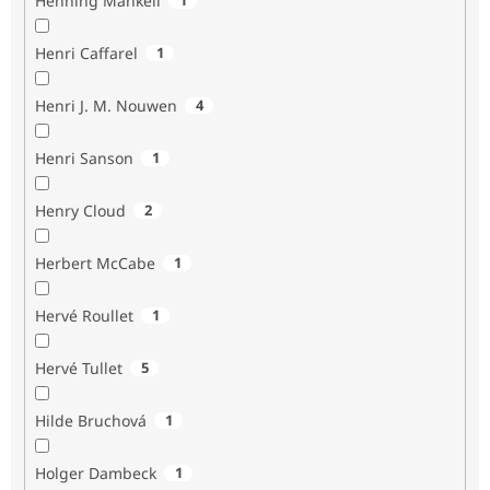
Henning Mankell
Henri Caffarel
1
Henri J. M. Nouwen
4
Henri Sanson
1
Henry Cloud
2
Herbert McCabe
1
Hervé Roullet
1
Hervé Tullet
5
Hilde Bruchová
1
Holger Dambeck
1