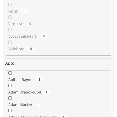
ver.sk
0
Virgo Art
0
Vydavatelství IN!
0
Vyšehrad
0
Autor
Abibail Rayner
1
Adam Drahokoupil
1
Adam Mackerle
1
1