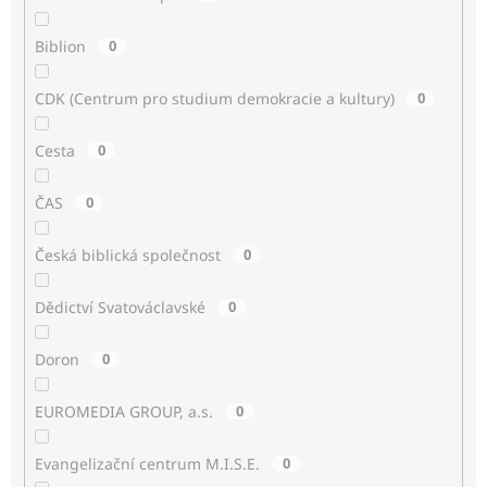
Biblion
0
CDK (Centrum pro studium demokracie a kultury)
0
Cesta
0
ČAS
0
Česká biblická společnost
0
Dědictví Svatováclavské
0
Doron
0
EUROMEDIA GROUP, a.s.
0
Evangelizační centrum M.I.S.E.
0