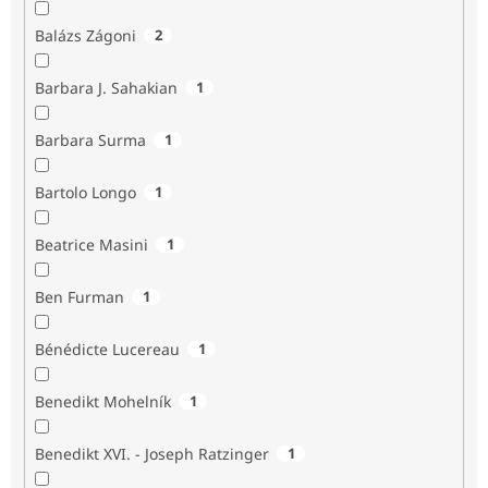
Balázs Zágoni
2
Barbara J. Sahakian
1
Barbara Surma
1
Bartolo Longo
1
Beatrice Masini
1
Ben Furman
1
Bénédicte Lucereau
1
Benedikt Mohelník
1
Benedikt XVI. - Joseph Ratzinger
1