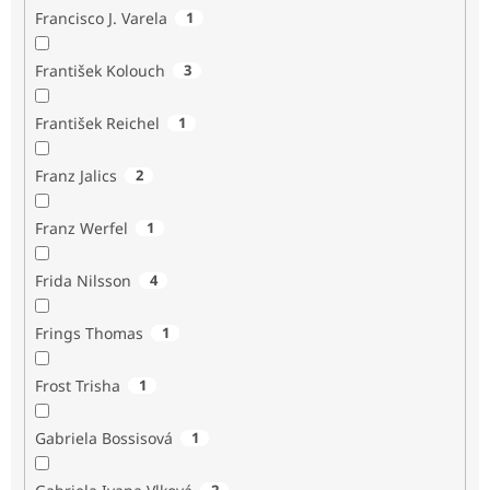
Francisco J. Varela
1
František Kolouch
3
František Reichel
1
Franz Jalics
2
Franz Werfel
1
Frida Nilsson
4
Frings Thomas
1
Frost Trisha
1
Gabriela Bossisová
1
2