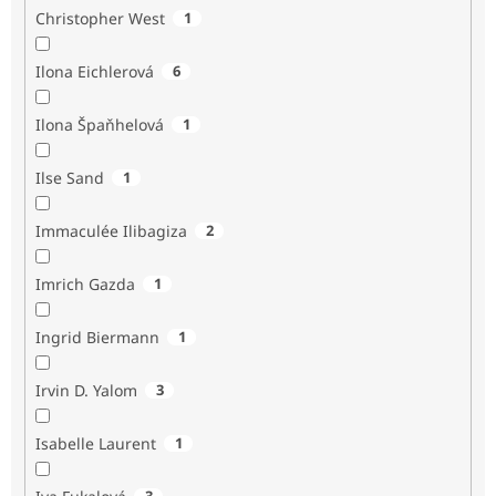
Christopher West
1
Ilona Eichlerová
6
Ilona Špaňhelová
1
Ilse Sand
1
Immaculée Ilibagiza
2
Imrich Gazda
1
Ingrid Biermann
1
Irvin D. Yalom
3
Isabelle Laurent
1
3