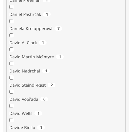
Daniel Freeman
Daniel Pastirčák
1
Daniela Krolupperová
7
David A. Clark
1
David Martin McIntyre
1
David Nadrchal
1
David Steindl-Rast
2
David Vopřada
6
David Wells
1
Davide Biollo
1