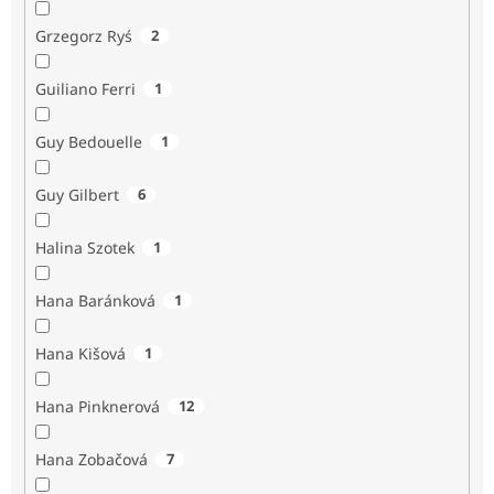
Grzegorz Ryś
2
Guiliano Ferri
1
Guy Bedouelle
1
Guy Gilbert
6
Halina Szotek
1
Hana Baránková
1
Hana Kišová
1
Hana Pinknerová
12
Hana Zobačová
7