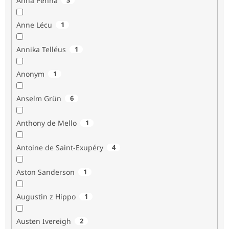
Anna Penna
Anne Lécu
1
Annika Telléus
1
Anonym
1
Anselm Grün
6
Anthony de Mello
1
Antoine de Saint-Exupéry
4
Aston Sanderson
1
Augustin z Hippo
1
Austen Ivereigh
2