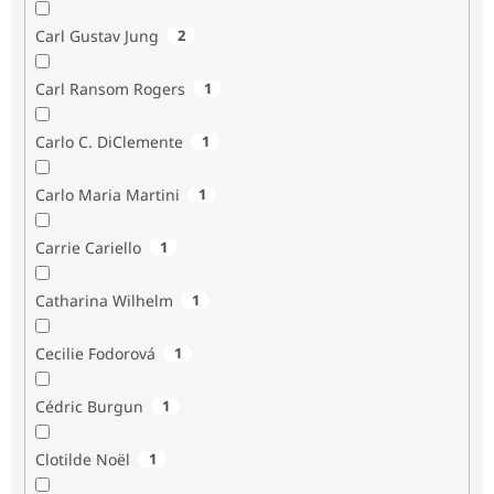
Carl Gustav Jung
2
Carl Ransom Rogers
1
Carlo C. DiClemente
1
Carlo Maria Martini
1
Carrie Cariello
1
Catharina Wilhelm
1
Cecilie Fodorová
1
Cédric Burgun
1
Clotilde Noël
1