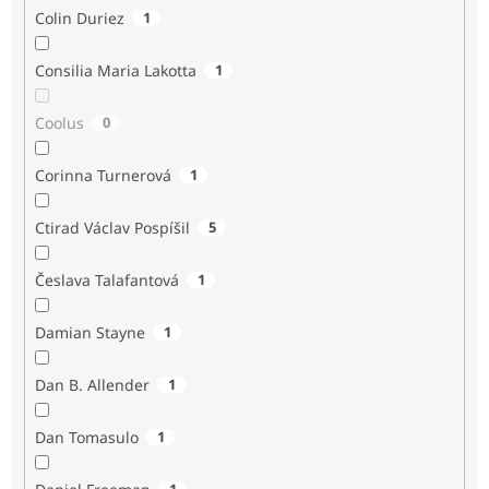
Colin Duriez
1
Consilia Maria Lakotta
1
Coolus
0
Corinna Turnerová
1
Ctirad Václav Pospíšil
5
Česlava Talafantová
1
Damian Stayne
1
Dan B. Allender
1
Dan Tomasulo
1
1