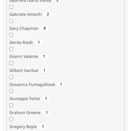
Gabriela Ivana Vlková
Gabriele Amorth
2
Gary Chapman
8
Gerda Raidt
1
Gianni Valente
1
Gilbert Garibal
1
Giovanna Fumagalliová
1
Giuseppe Forlai
1
Graham Greene
1
Gregory Boyle
1