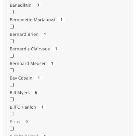
Benediktin
3
Bernadette Moriauová
1
Bernard Brien
1
Bernard z Clairvaux
1
Bernhard Meuser
1
Bev Cobain
1
Bill Myers
6
Bill O'Hanlon
1
Birus
0
1