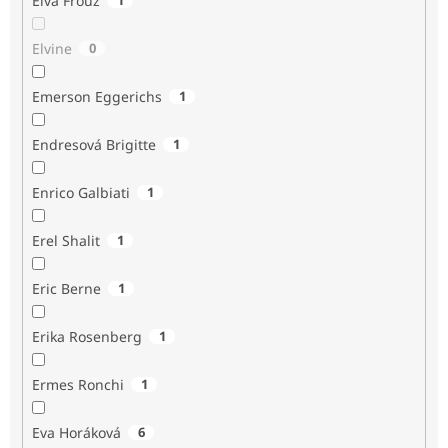
Elva Frouz
Elvine
0
Emerson Eggerichs
1
Endresová Brigitte
1
Enrico Galbiati
1
Erel Shalit
1
Eric Berne
1
Erika Rosenberg
1
Ermes Ronchi
1
Eva Horáková
6