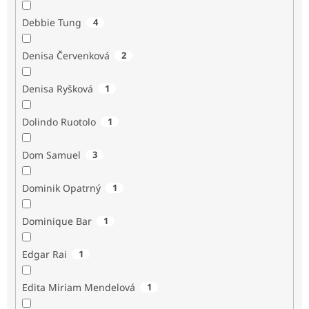
Debbie Tung
4
Denisa Červenková
2
Denisa Ryšková
1
Dolindo Ruotolo
1
Dom Samuel
3
Dominik Opatrný
1
Dominique Bar
1
Edgar Rai
1
Edita Miriam Mendelová
1