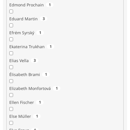
Edmond Prochain
1
Eduard Martin
3
Efrém Syrský
1
Ekaterina Trukhan
1
Elias Vella
3
Élisabeth Brami
1
Elizabeth Monfortová
1
Ellen Fischer
1
Else Müller
1
1