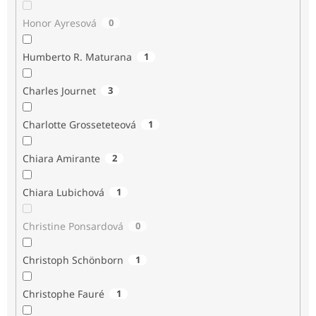
Honor Ayresová
0
Humberto R. Maturana
1
Charles Journet
3
Charlotte Grosseteteová
1
Chiara Amirante
2
Chiara Lubichová
1
Christine Ponsardová
0
Christoph Schönborn
1
Christophe Fauré
1