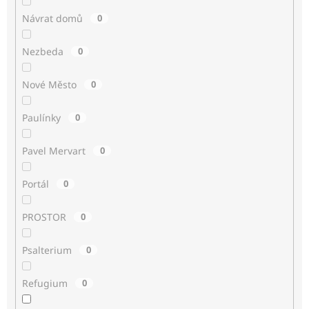
Návrat domů
0
Nezbeda
0
Nové Město
0
Paulínky
0
Pavel Mervart
0
Portál
0
PROSTOR
0
Psalterium
0
Refugium
0