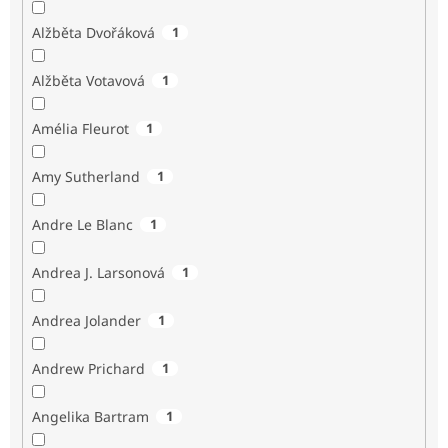
Alžběta Dvořáková
1
Alžběta Votavová
1
Amélia Fleurot
1
Amy Sutherland
1
Andre Le Blanc
1
Andrea J. Larsonová
1
Andrea Jolander
1
Andrew Prichard
1
Angelika Bartram
1