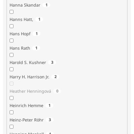
Hanna Skandar
1
Hanns Hatt,
1
Hans Hopf
1
Hans Rath
1
Harold S. Kushner
3
Harry H. Harrison Jr.
2
Heather Henningová
0
Heinrich Hemme
1
Heinz-Peter Röhr
3
1