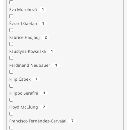
Eva Muroňová
1
Évrard Gaëtan
1
Fabrice Hadjadj
2
Faustyna Kowalská
1
Ferdinand Neubauer
1
Filip Čapek
1
Filippo Serafini
1
Floyd McClung
2
Francisco Fernández-Carvajal
7