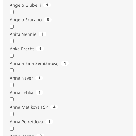
Angelo Giubelli
1
Angelo Scarano
8
Anita Nennie
1
Anke Precht
1
Anna a Ema Semiánová,
1
Anna Kaver
1
Anna Lehká
1
Anna Mátiková FSP
4
Anna Peirettiová
1
3