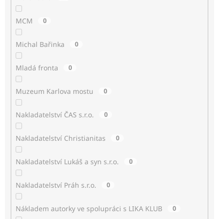
MCM
0
Michal Bařinka
0
Mladá fronta
0
Muzeum Karlova mostu
0
Nakladatelství ČAS s.r.o.
0
Nakladatelství Christianitas
0
Nakladatelství Lukáš a syn s.r.o.
0
Nakladatelství Práh s.r.o.
0
Nákladem autorky ve spolupráci s LIKA KLUB
0