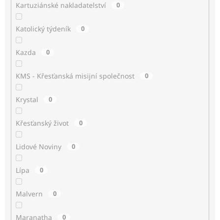
Kartuziánské nakladatelství
0
Katolický týdeník
0
Kazda
0
KMS - Křesťanská misijní společnost
0
Krystal
0
Křesťanský život
0
Lidové Noviny
0
Lípa
0
Malvern
0
Maranatha
0