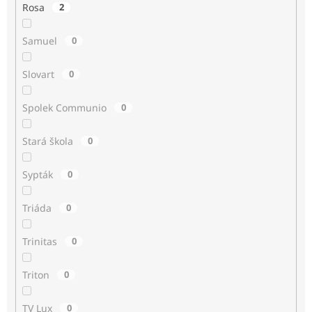
Rosa
2
Samuel
0
Slovart
0
Spolek Communio
0
Stará škola
0
Sypták
0
Triáda
0
Trinitas
0
Triton
0
TV Lux
0