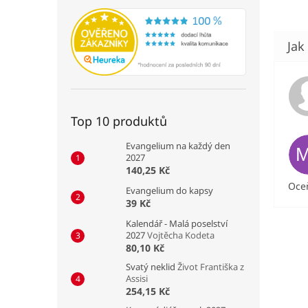
Top 10 produktů
Evangelium na každý den
2027
140,25 Kč
Oceň
Evangelium do kapsy
39 Kč
Kalendář - Malá poselství
2027
Vojtěcha Kodeta
80,10 Kč
Svatý neklid
Život Františka z
Assisi
254,15 Kč