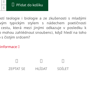
Přidat do košíku
stí teologie i biologie a ze zkušenosti s mladými
svým typickým stylem s nádechem poetičnosti
 cestu, která mezi jinými odkazuje v posledku k
o mohou zahlédnout snoubenci, když hledí na toho
 s čistým srdcem?
 informace
ZEPTAT SE
HLÍDAT
SDÍLET