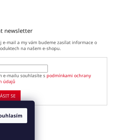
t newsletter
ůj e-mail a my vám budeme zasílat informace o
roduktech na našem e-shopu.
m e-mailu souhlasíte s
podmínkami ochrany
h údajů
ÁSIT SE
ouhlasím