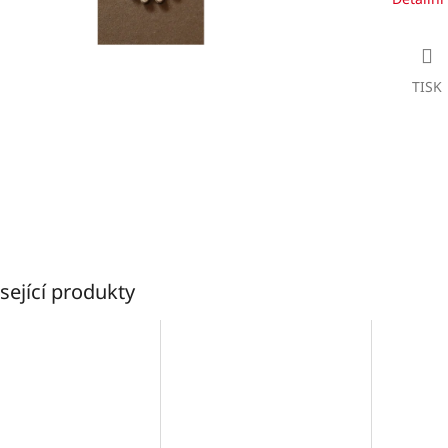
TISK
sející produkty