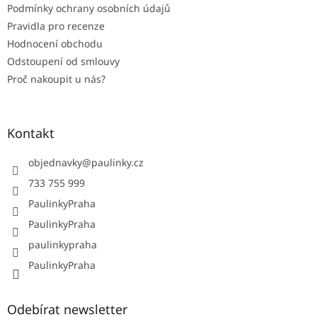
Podmínky ochrany osobních údajů
Pravidla pro recenze
Hodnocení obchodu
Odstoupení od smlouvy
Proč nakoupit u nás?
Kontakt
objednavky
@
paulinky.cz
733 755 999
PaulinkyPraha
PaulinkyPraha
paulinkypraha
PaulinkyPraha
Odebírat newsletter