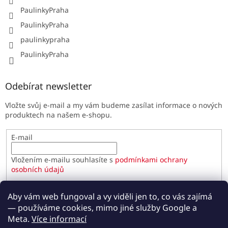
PaulinkyPraha
PaulinkyPraha
paulinkypraha
PaulinkyPraha
Odebírat newsletter
Vložte svůj e-mail a my vám budeme zasílat informace o nových
produktech na našem e-shopu.
E-mail
Vložením e-mailu souhlasíte s
podmínkami ochrany
osobních údajů
PŘIHLÁSIT SE
Aby vám web fungoval a vy viděli jen to, co vás zajímá
— používáme cookies, mimo jiné služby Google a
Meta.
Více informací