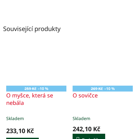
Související produkty
259 Kč
–10 %
269 Kč
–10 %
O myšce, která se
O sovičce
nebála
Skladem
Skladem
242,10 Kč
233,10 Kč