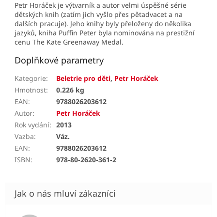
Petr Horáček je výtvarník a autor velmi úspěšné série
dětských knih (zatím jich vyšlo přes pětadvacet a na
dalších pracuje). Jeho knihy byly přeloženy do několika
jazyků, kniha Puffin Peter byla nominována na prestižní
cenu The Kate Greenaway Medal.
Doplňkové parametry
Kategorie
:
Beletrie pro děti
,
Petr Horáček
Hmotnost
:
0.226 kg
EAN
:
9788026203612
Autor
:
Petr Horáček
Rok vydání
:
2013
Vazba
:
Váz.
EAN
:
9788026203612
ISBN
:
978-80-2620-361-2