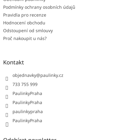
Podmínky ochrany osobních údajů
Pravidla pro recenze
Hodnocení obchodu
Odstoupení od smlouvy
Proč nakoupit u nás?
Kontakt
objednavky
@
paulinky.cz
733 755 999
PaulinkyPraha
PaulinkyPraha
paulinkypraha
PaulinkyPraha