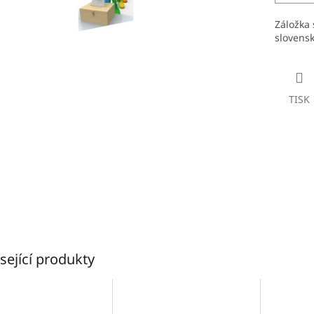
Záložka 
slovens
TISK
sející produkty