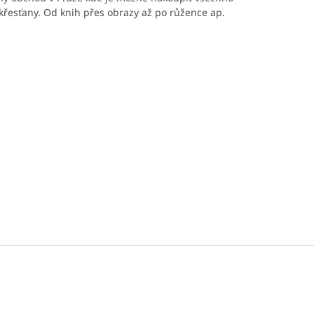
křesťany. Od knih přes obrazy až po růžence ap.