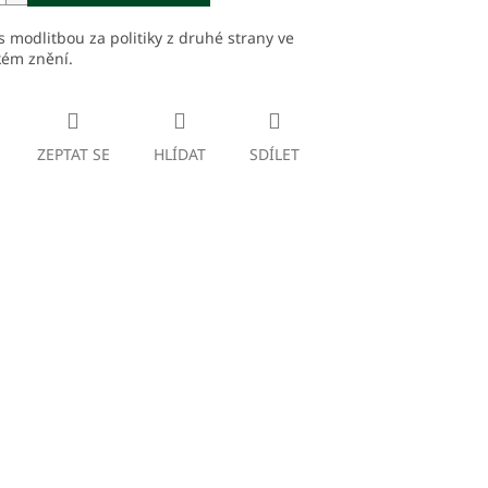
s modlitbou za politiky z druhé strany ve
kém znění.
ZEPTAT SE
HLÍDAT
SDÍLET