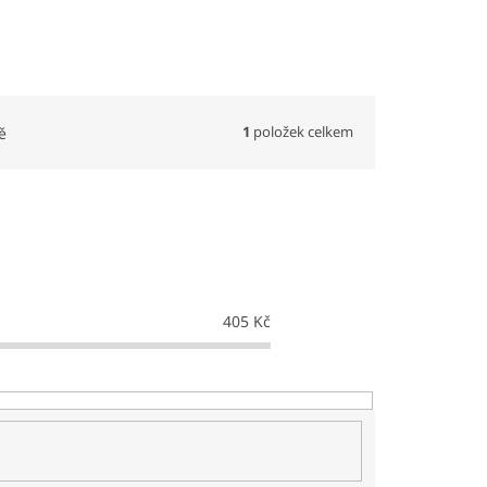
1
položek celkem
ě
405
Kč