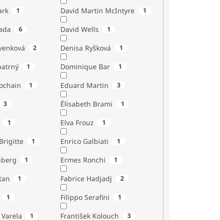
ark
1
David Martin McIntyre
1
ada
6
David Wells
1
venková
2
Denisa Ryšková
1
atrný
1
Dominique Bar
1
ochain
1
Eduard Martin
3
3
Élisabeth Brami
1
1
Elva Frouz
1
rigitte
1
Enrico Galbiati
1
nberg
1
Ermes Ronchi
1
tan
1
Fabrice Hadjadj
2
1
Filippo Serafini
1
 Varela
1
František Kolouch
3