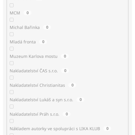
MCM
0
Michal Bařinka
0
Mladá fronta
0
Muzeum Karlova mostu
0
Nakladatelství ČAS s.r.o.
0
Nakladatelství Christianitas
0
Nakladatelství Lukáš a syn s.r.o.
0
Nakladatelství Práh s.r.o.
0
Nákladem autorky ve spolupráci s LIKA KLUB
0