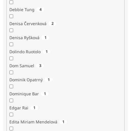
Debbie Tung
4
Denisa Červenková
2
Denisa Ryšková
1
Dolindo Ruotolo
1
Dom Samuel
3
Dominik Opatrný
1
Dominique Bar
1
Edgar Rai
1
Edita Miriam Mendelová
1