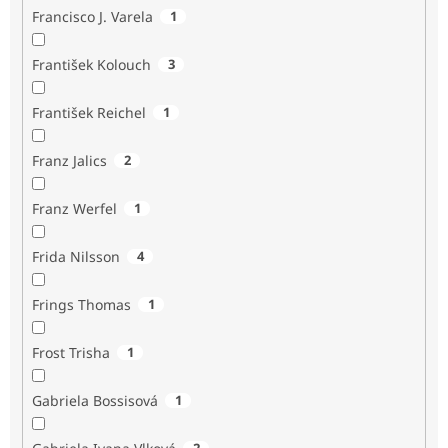
Francisco J. Varela
1
František Kolouch
3
František Reichel
1
Franz Jalics
2
Franz Werfel
1
Frida Nilsson
4
Frings Thomas
1
Frost Trisha
1
Gabriela Bossisová
1
2