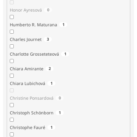
Honor Ayresová
0
Humberto R. Maturana
1
Charles Journet
3
Charlotte Grosseteteová
1
Chiara Amirante
2
Chiara Lubichová
1
Christine Ponsardová
0
Christoph Schönborn
1
Christophe Fauré
1