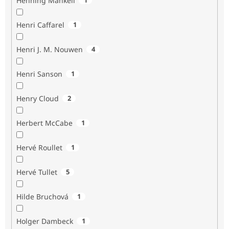
Henning Mankell
Henri Caffarel
1
Henri J. M. Nouwen
4
Henri Sanson
1
Henry Cloud
2
Herbert McCabe
1
Hervé Roullet
1
Hervé Tullet
5
Hilde Bruchová
1
Holger Dambeck
1