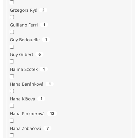
Grzegorz Ryś
2
Guiliano Ferri
1
Guy Bedouelle
1
Guy Gilbert
6
Halina Szotek
1
Hana Baránková
1
Hana Kišová
1
Hana Pinknerová
12
Hana Zobačová
7