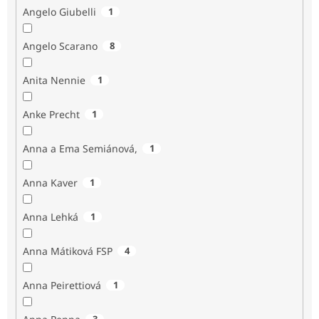
Angelo Giubelli
1
Angelo Scarano
8
Anita Nennie
1
Anke Precht
1
Anna a Ema Semiánová,
1
Anna Kaver
1
Anna Lehká
1
Anna Mátiková FSP
4
Anna Peirettiová
1
3