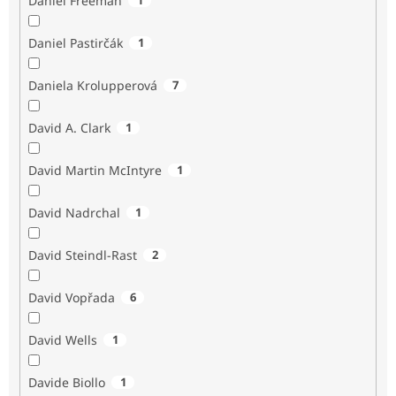
Daniel Freeman
Daniel Pastirčák
1
Daniela Krolupperová
7
David A. Clark
1
David Martin McIntyre
1
David Nadrchal
1
David Steindl-Rast
2
David Vopřada
6
David Wells
1
Davide Biollo
1