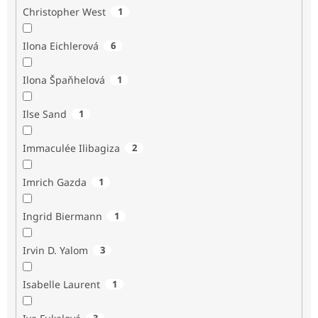
Christopher West
1
Ilona Eichlerová
6
Ilona Špaňhelová
1
Ilse Sand
1
Immaculée Ilibagiza
2
Imrich Gazda
1
Ingrid Biermann
1
Irvin D. Yalom
3
Isabelle Laurent
1
3