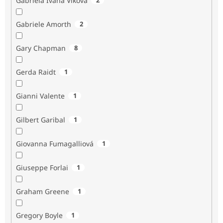
Gabriela Ivana Vlková
Gabriele Amorth
2
Gary Chapman
8
Gerda Raidt
1
Gianni Valente
1
Gilbert Garibal
1
Giovanna Fumagalliová
1
Giuseppe Forlai
1
Graham Greene
1
Gregory Boyle
1