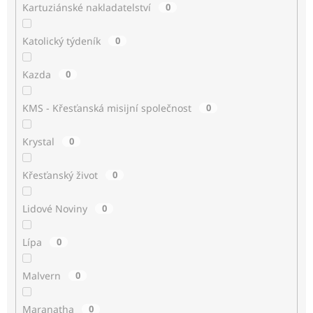
Kartuziánské nakladatelství
0
Katolický týdeník
0
Kazda
0
KMS - Křesťanská misijní společnost
0
Krystal
0
Křesťanský život
0
Lidové Noviny
0
Lípa
0
Malvern
0
Maranatha
0