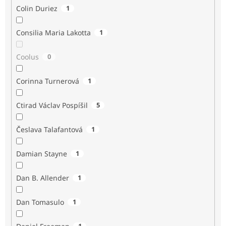
Colin Duriez
1
Consilia Maria Lakotta
1
Coolus
0
Corinna Turnerová
1
Ctirad Václav Pospíšil
5
Česlava Talafantová
1
Damian Stayne
1
Dan B. Allender
1
Dan Tomasulo
1
1