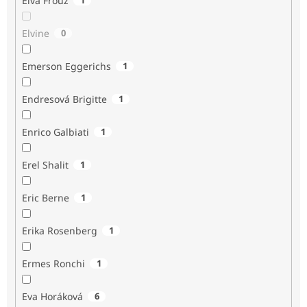
Elva Frouz
Elvine
0
Emerson Eggerichs
1
Endresová Brigitte
1
Enrico Galbiati
1
Erel Shalit
1
Eric Berne
1
Erika Rosenberg
1
Ermes Ronchi
1
Eva Horáková
6