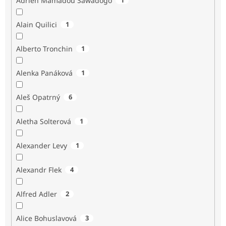
Adrien Mamadou Sawadogo
Alain Quilici
1
Alberto Tronchin
1
Alenka Panáková
1
Aleš Opatrný
6
Aletha Solterová
1
Alexander Levy
1
Alexandr Flek
4
Alfred Adler
2
Alice Bohuslavová
3