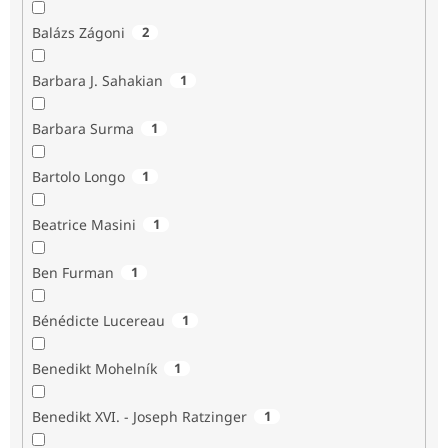
Balázs Zágoni
2
Barbara J. Sahakian
1
Barbara Surma
1
Bartolo Longo
1
Beatrice Masini
1
Ben Furman
1
Bénédicte Lucereau
1
Benedikt Mohelník
1
Benedikt XVI. - Joseph Ratzinger
1