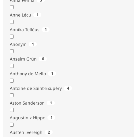
Anna Penna
Anne Lécu
1
Annika Telléus
1
Anonym
1
Anselm Grün
6
Anthony de Mello
1
Antoine de Saint-Exupéry
4
Aston Sanderson
1
Augustin z Hippo
1
Austen Ivereigh
2