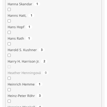
Hanna Skandar
1
Hanns Hatt,
1
Hans Hopf
1
Hans Rath
1
Harold S. Kushner
3
Harry H. Harrison Jr.
2
Heather Henningová
0
Heinrich Hemme
1
Heinz-Peter Röhr
3
1