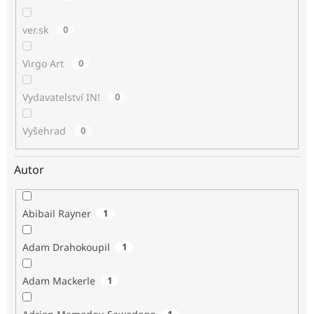
ver.sk
0
Virgo Art
0
Vydavatelství IN!
0
Vyšehrad
0
Autor
Abibail Rayner
1
Adam Drahokoupil
1
Adam Mackerle
1
1