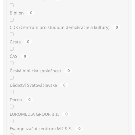
Biblion
0
CDK (Centrum pro studium demokracie a kultury)
0
Cesta
0
ČAS
0
Česká biblická společnost
0
Dědictví Svatováclavské
0
Doron
0
EUROMEDIA GROUP, a.s.
0
Evangelizační centrum M.I.S.E.
0