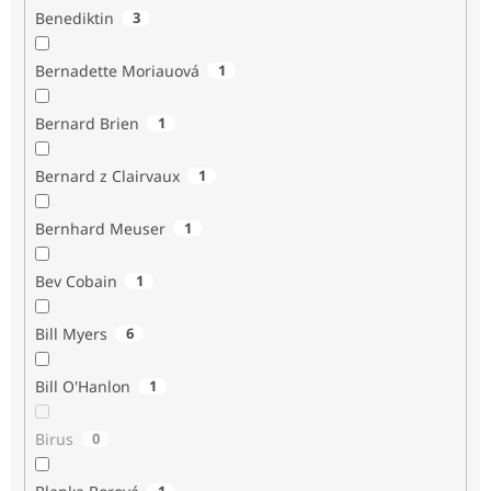
Benediktin
3
Bernadette Moriauová
1
Bernard Brien
1
Bernard z Clairvaux
1
Bernhard Meuser
1
Bev Cobain
1
Bill Myers
6
Bill O'Hanlon
1
Birus
0
1