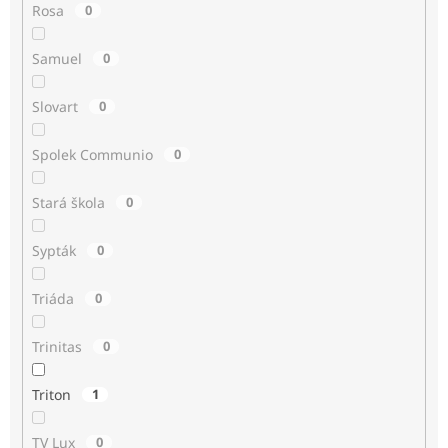
Rosa
0
Samuel
0
Slovart
0
Spolek Communio
0
Stará škola
0
Sypták
0
Triáda
0
Trinitas
0
Triton
1
TV Lux
0