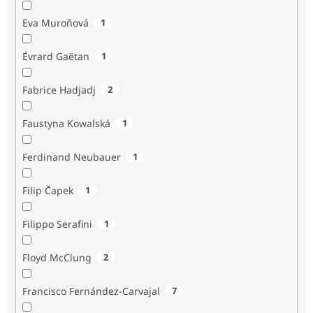
Eva Muroňová
1
Évrard Gaëtan
1
Fabrice Hadjadj
2
Faustyna Kowalská
1
Ferdinand Neubauer
1
Filip Čapek
1
Filippo Serafini
1
Floyd McClung
2
Francisco Fernández-Carvajal
7