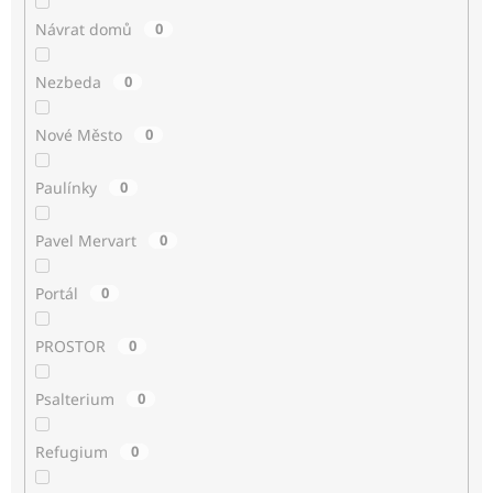
Návrat domů
0
Nezbeda
0
Nové Město
0
Paulínky
0
Pavel Mervart
0
Portál
0
PROSTOR
0
Psalterium
0
Refugium
0