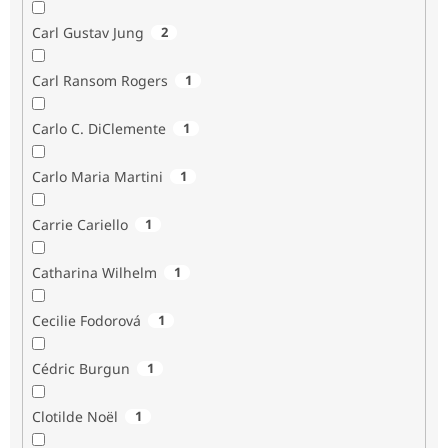
Carl Gustav Jung
2
Carl Ransom Rogers
1
Carlo C. DiClemente
1
Carlo Maria Martini
1
Carrie Cariello
1
Catharina Wilhelm
1
Cecilie Fodorová
1
Cédric Burgun
1
Clotilde Noël
1