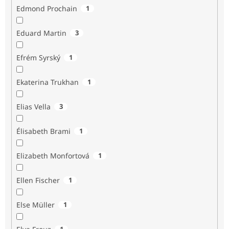
Edmond Prochain
1
Eduard Martin
3
Efrém Syrský
1
Ekaterina Trukhan
1
Elias Vella
3
Élisabeth Brami
1
Elizabeth Monfortová
1
Ellen Fischer
1
Else Müller
1
1