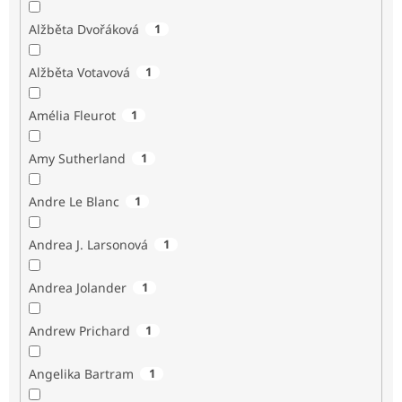
Alžběta Dvořáková
1
Alžběta Votavová
1
Amélia Fleurot
1
Amy Sutherland
1
Andre Le Blanc
1
Andrea J. Larsonová
1
Andrea Jolander
1
Andrew Prichard
1
Angelika Bartram
1