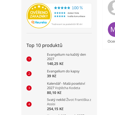
Oceň
Top 10 produktů
Evangelium na každý den
2027
140,25 Kč
Evangelium do kapsy
39 Kč
Kalendář - Malá poselství
2027
Vojtěcha Kodeta
80,10 Kč
Svatý neklid
Život Františka z
Assisi
254,15 Kč