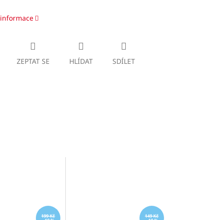
 informace
ZEPTAT SE
HLÍDAT
SDÍLET
199 Kč
149 Kč