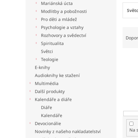
Mariánská úcta
l
Světc
Modlitby a pobožnosti
Pro děti a mládež
Psychologie a vztahy
Ř
Rozhovory a svědectví
a
Dopo
z
Spiritualita
e
Světci
n
Teologie
í
E-knihy
p
Audioknihy ke stažení
r
o
Multimédia
d
Další produkty
u
Kalendáře a diáře
k
Diáře
t
Kalendáře
ů
Devocionálie
Na 
Novinky z našeho nakladatelství