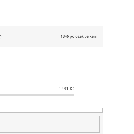
1846
položek celkem
ě
1431
Kč