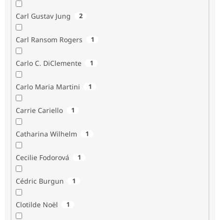
Carl Gustav Jung
2
Carl Ransom Rogers
1
Carlo C. DiClemente
1
Carlo Maria Martini
1
Carrie Cariello
1
Catharina Wilhelm
1
Cecilie Fodorová
1
Cédric Burgun
1
Clotilde Noël
1