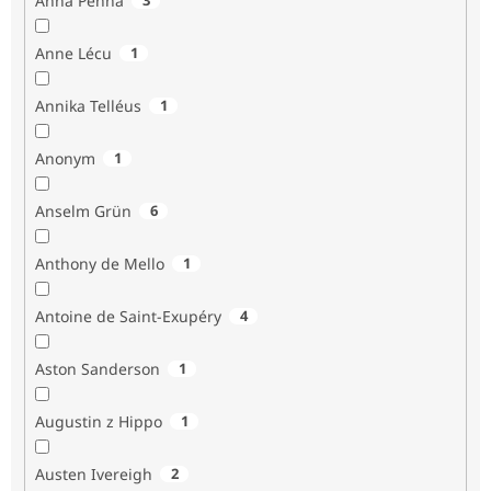
Anna Penna
Anne Lécu
1
Annika Telléus
1
Anonym
1
Anselm Grün
6
Anthony de Mello
1
Antoine de Saint-Exupéry
4
Aston Sanderson
1
Augustin z Hippo
1
Austen Ivereigh
2