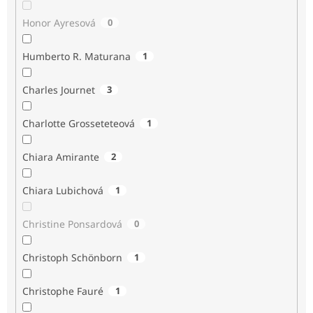
Honor Ayresová
0
Humberto R. Maturana
1
Charles Journet
3
Charlotte Grosseteteová
1
Chiara Amirante
2
Chiara Lubichová
1
Christine Ponsardová
0
Christoph Schönborn
1
Christophe Fauré
1