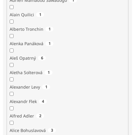
Adrien Mamadou Sawadogo
Alain Quilici
1
Alberto Tronchin
1
Alenka Panáková
1
Aleš Opatrný
6
Aletha Solterová
1
Alexander Levy
1
Alexandr Flek
4
Alfred Adler
2
Alice Bohuslavová
3