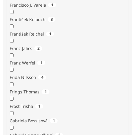
Francisco J. Varela
1
František Kolouch
3
František Reichel
1
Franz Jalics
2
Franz Werfel
1
Frida Nilsson
4
Frings Thomas
1
Frost Trisha
1
Gabriela Bossisová
1
2