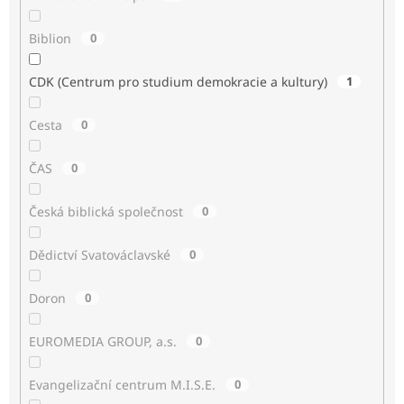
Biblion
0
CDK (Centrum pro studium demokracie a kultury)
1
Cesta
0
ČAS
0
Česká biblická společnost
0
Dědictví Svatováclavské
0
Doron
0
EUROMEDIA GROUP, a.s.
0
Evangelizační centrum M.I.S.E.
0