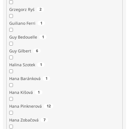
Grzegorz Ryś
2
Guiliano Ferri
1
Guy Bedouelle
1
Guy Gilbert
6
Halina Szotek
1
Hana Baránková
1
Hana Kišová
1
Hana Pinknerová
12
Hana Zobačová
7