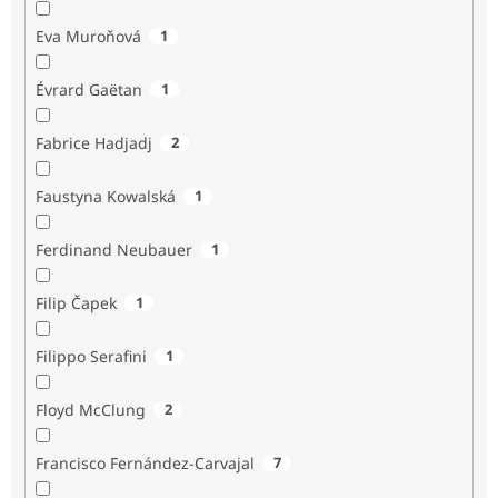
Eva Muroňová
1
Évrard Gaëtan
1
Fabrice Hadjadj
2
Faustyna Kowalská
1
Ferdinand Neubauer
1
Filip Čapek
1
Filippo Serafini
1
Floyd McClung
2
Francisco Fernández-Carvajal
7