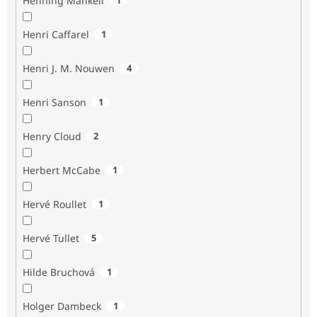
Henning Mankell
Henri Caffarel
1
Henri J. M. Nouwen
4
Henri Sanson
1
Henry Cloud
2
Herbert McCabe
1
Hervé Roullet
1
Hervé Tullet
5
Hilde Bruchová
1
Holger Dambeck
1