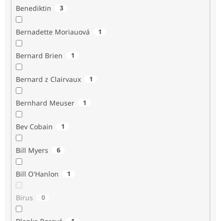
Benediktin
3
Bernadette Moriauová
1
Bernard Brien
1
Bernard z Clairvaux
1
Bernhard Meuser
1
Bev Cobain
1
Bill Myers
6
Bill O'Hanlon
1
Birus
0
1