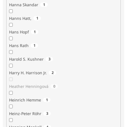
Hanna Skandar
1
Hanns Hatt,
1
Hans Hopf
1
Hans Rath
1
Harold S. Kushner
3
Harry H. Harrison Jr.
2
Heather Henningová
0
Heinrich Hemme
1
Heinz-Peter Röhr
3
1