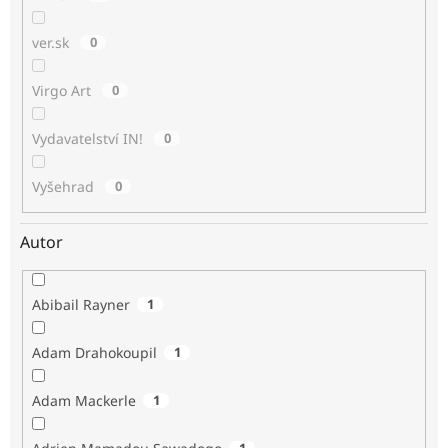
ver.sk
0
Virgo Art
0
Vydavatelství IN!
0
Vyšehrad
0
Autor
Abibail Rayner
1
Adam Drahokoupil
1
Adam Mackerle
1
1