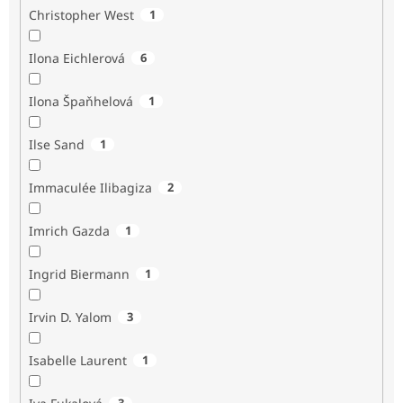
Christopher West
1
Ilona Eichlerová
6
Ilona Špaňhelová
1
Ilse Sand
1
Immaculée Ilibagiza
2
Imrich Gazda
1
Ingrid Biermann
1
Irvin D. Yalom
3
Isabelle Laurent
1
3