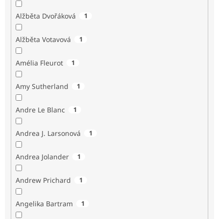
Alžběta Dvořáková
1
Alžběta Votavová
1
Amélia Fleurot
1
Amy Sutherland
1
Andre Le Blanc
1
Andrea J. Larsonová
1
Andrea Jolander
1
Andrew Prichard
1
Angelika Bartram
1