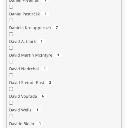
Daniel Freeman
Daniel Pastirčák
1
Daniela Krolupperová
7
David A. Clark
1
David Martin McIntyre
1
David Nadrchal
1
David Steindl-Rast
2
David Vopřada
6
David Wells
1
Davide Biollo
1