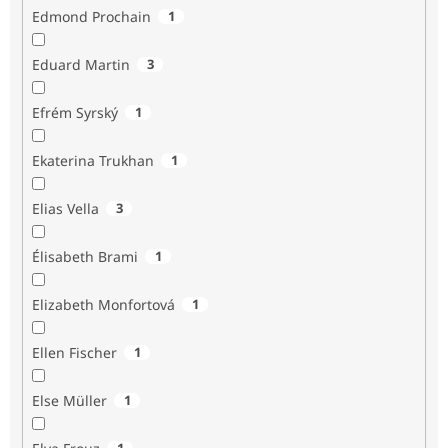
Edmond Prochain
1
Eduard Martin
3
Efrém Syrský
1
Ekaterina Trukhan
1
Elias Vella
3
Élisabeth Brami
1
Elizabeth Monfortová
1
Ellen Fischer
1
Else Müller
1
1