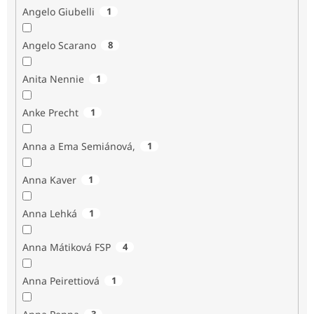
Angelo Giubelli
1
Angelo Scarano
8
Anita Nennie
1
Anke Precht
1
Anna a Ema Semiánová,
1
Anna Kaver
1
Anna Lehká
1
Anna Mátiková FSP
4
Anna Peirettiová
1
3