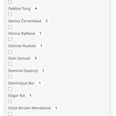
Debbie Tung
4
Denisa Červenková
2
Denisa Ryšková
1
Dolindo Ruotolo
1
Dom Samuel
3
Dominik Opatrný
1
Dominique Bar
1
Edgar Rai
1
Edita Miriam Mendelová
1