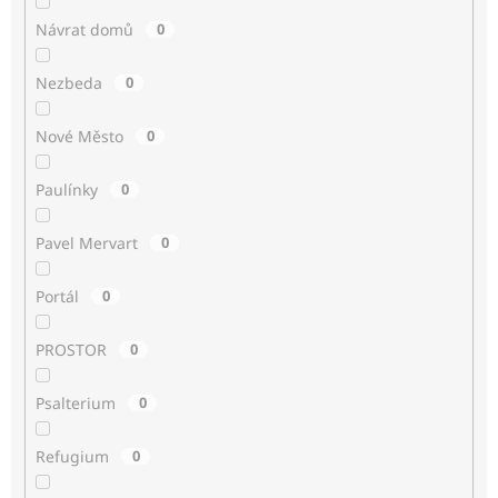
Návrat domů
0
Nezbeda
0
Nové Město
0
Paulínky
0
Pavel Mervart
0
Portál
0
PROSTOR
0
Psalterium
0
Refugium
0