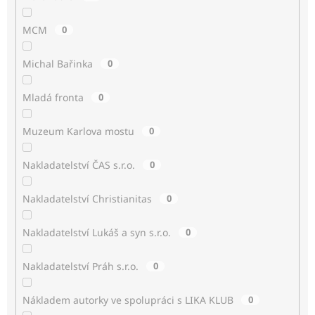
MCM
0
Michal Bařinka
0
Mladá fronta
0
Muzeum Karlova mostu
0
Nakladatelství ČAS s.r.o.
0
Nakladatelství Christianitas
0
Nakladatelství Lukáš a syn s.r.o.
0
Nakladatelství Práh s.r.o.
0
Nákladem autorky ve spolupráci s LIKA KLUB
0