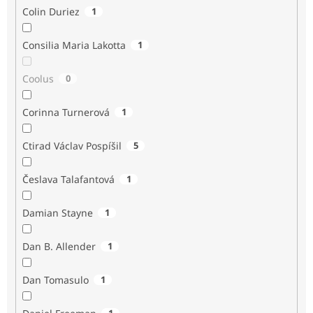
Colin Duriez
1
Consilia Maria Lakotta
1
Coolus
0
Corinna Turnerová
1
Ctirad Václav Pospíšil
5
Česlava Talafantová
1
Damian Stayne
1
Dan B. Allender
1
Dan Tomasulo
1
1