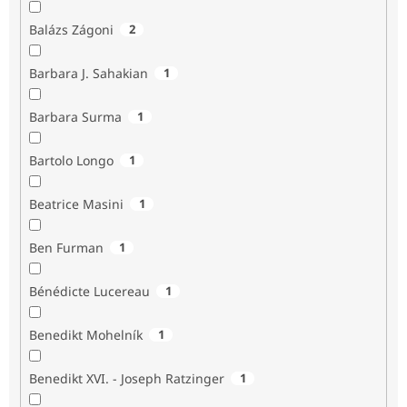
Balázs Zágoni
2
Barbara J. Sahakian
1
Barbara Surma
1
Bartolo Longo
1
Beatrice Masini
1
Ben Furman
1
Bénédicte Lucereau
1
Benedikt Mohelník
1
Benedikt XVI. - Joseph Ratzinger
1