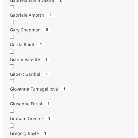
Gabriela Ivana Vlková
Gabriele Amorth
2
Gary Chapman
8
Gerda Raidt
1
Gianni Valente
1
Gilbert Garibal
1
Giovanna Fumagalliová
1
Giuseppe Forlai
1
Graham Greene
1
Gregory Boyle
1