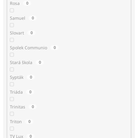
Rosa
0
Samuel
0
Slovart
0
Spolek Communio
0
Stará škola
0
Sypták
0
Triáda
0
Trinitas
0
Triton
0
TV Lux
0