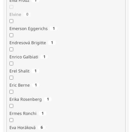
Elva Frouz
Elvine
0
Emerson Eggerichs
1
Endresová Brigitte
1
Enrico Galbiati
1
Erel Shalit
1
Eric Berne
1
Erika Rosenberg
1
Ermes Ronchi
1
Eva Horáková
6