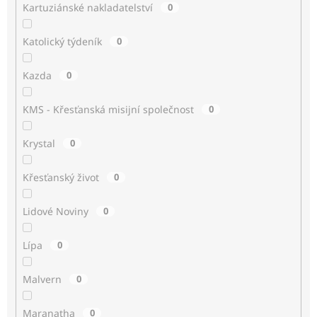
Kartuziánské nakladatelství
0
Katolický týdeník
0
Kazda
0
KMS - Křesťanská misijní společnost
0
Krystal
0
Křesťanský život
0
Lidové Noviny
0
Lípa
0
Malvern
0
Maranatha
0