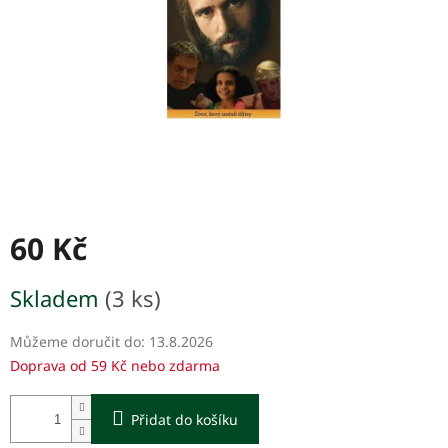
60 Kč
Měrná
Skladem
(3 ks)
cena:
Můžeme doručit do:
13.8.2026
Doprava od 59 Kč nebo zdarma
Přidat do košíku