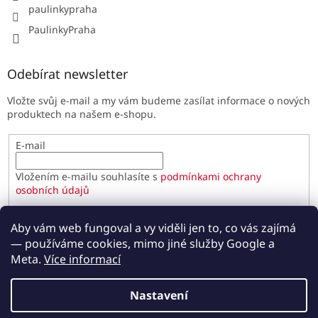
paulinkypraha
PaulinkyPraha
Odebírat newsletter
Vložte svůj e-mail a my vám budeme zasílat informace o nových
produktech na našem e-shopu.
E-mail
Vložením e-mailu souhlasíte s
podmínkami ochrany
osobních údajů
PŘIHLÁSIT SE
Aby vám web fungoval a vy viděli jen to, co vás zajímá
— používáme cookies, mimo jiné služby Google a
Meta.
Více informací
Vytvořil Shoptet
Nastavení