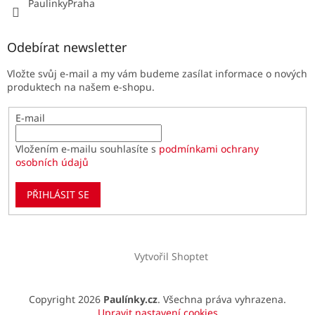
PaulinkyPraha
Odebírat newsletter
Vložte svůj e-mail a my vám budeme zasílat informace o nových
produktech na našem e-shopu.
E-mail
Vložením e-mailu souhlasíte s
podmínkami ochrany
osobních údajů
PŘIHLÁSIT SE
Vytvořil Shoptet
Copyright 2026
Paulínky.cz
. Všechna práva vyhrazena.
Upravit nastavení cookies