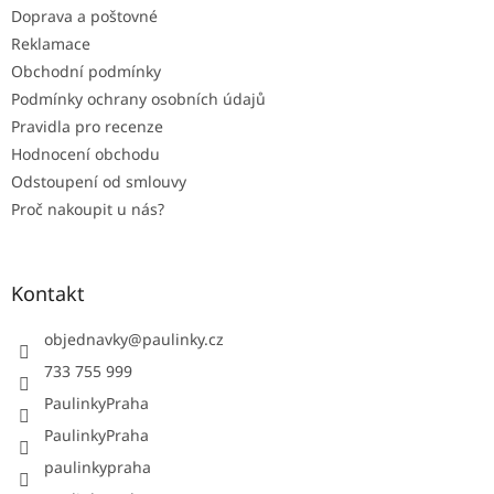
Doprava a poštovné
Reklamace
Obchodní podmínky
Podmínky ochrany osobních údajů
Pravidla pro recenze
Hodnocení obchodu
Odstoupení od smlouvy
Proč nakoupit u nás?
Kontakt
objednavky
@
paulinky.cz
733 755 999
PaulinkyPraha
PaulinkyPraha
paulinkypraha