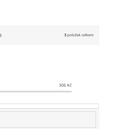
3
položek celkem
ě
306
Kč