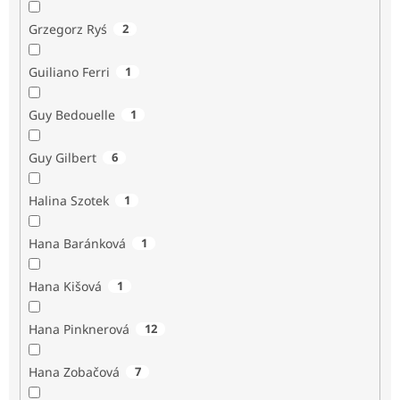
Grzegorz Ryś
2
Guiliano Ferri
1
Guy Bedouelle
1
Guy Gilbert
6
Halina Szotek
1
Hana Baránková
1
Hana Kišová
1
Hana Pinknerová
12
Hana Zobačová
7