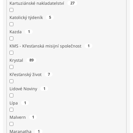
Kartuziánské nakladatelství
27
Katolický týdeník
5
Kazda
1
KMS - Křesťanská misijní společnost
1
Krystal
89
Křesťanský život
7
Lidové Noviny
1
Lípa
1
Malvern
1
Maranatha
1