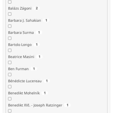
Balázs Zágoni
2
Barbara J. Sahakian
1
Barbara Surma
1
Bartolo Longo
1
Beatrice Masini
1
Ben Furman
1
Bénédicte Lucereau
1
Benedikt Mohelník
1
Benedikt XVI. - Joseph Ratzinger
1