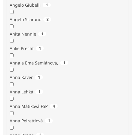
Angelo Giubelli
1
Angelo Scarano
8
Anita Nennie
1
Anke Precht
1
Anna a Ema Semiánová,
1
Anna Kaver
1
Anna Lehká
1
Anna Mátiková FSP
4
Anna Peirettiová
1
3