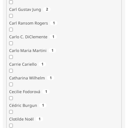
Carl Gustav Jung
2
Carl Ransom Rogers
1
Carlo C. DiClemente
1
Carlo Maria Martini
1
Carrie Cariello
1
Catharina Wilhelm
1
Cecilie Fodorová
1
Cédric Burgun
1
Clotilde Noël
1