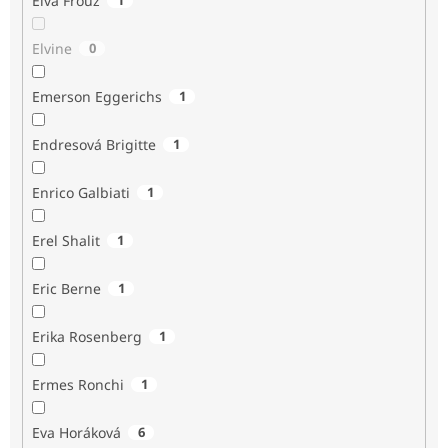
Elva Frouz
Elvine
0
Emerson Eggerichs
1
Endresová Brigitte
1
Enrico Galbiati
1
Erel Shalit
1
Eric Berne
1
Erika Rosenberg
1
Ermes Ronchi
1
Eva Horáková
6