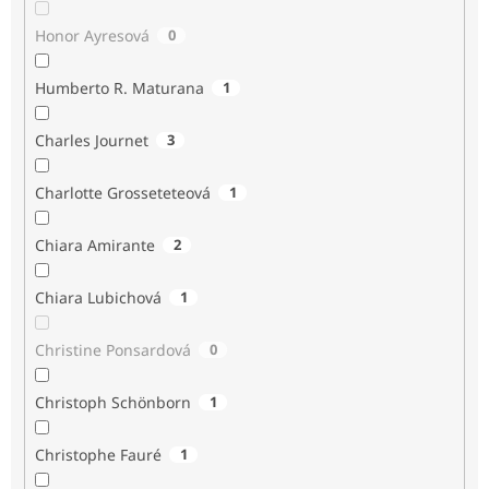
Honor Ayresová
0
Humberto R. Maturana
1
Charles Journet
3
Charlotte Grosseteteová
1
Chiara Amirante
2
Chiara Lubichová
1
Christine Ponsardová
0
Christoph Schönborn
1
Christophe Fauré
1