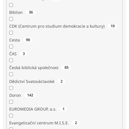
Biblion
36
CDK (Centrum pro studium demokracie a kultury)
19
Cesta
90
ČAS
3
Česká biblická společnost
85
Dědictví Svatováclavské
2
Doron
142
EUROMEDIA GROUP, a.s.
1
Evangelizační centrum M.I.S.E.
2