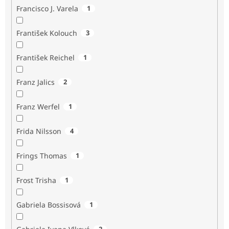
Francisco J. Varela
1
František Kolouch
3
František Reichel
1
Franz Jalics
2
Franz Werfel
1
Frida Nilsson
4
Frings Thomas
1
Frost Trisha
1
Gabriela Bossisová
1
2