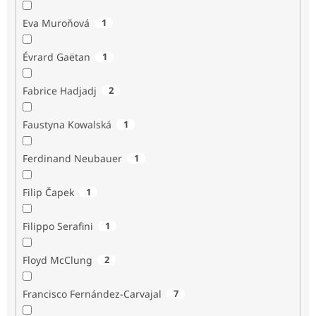
Eva Muroňová
1
Évrard Gaëtan
1
Fabrice Hadjadj
2
Faustyna Kowalská
1
Ferdinand Neubauer
1
Filip Čapek
1
Filippo Serafini
1
Floyd McClung
2
Francisco Fernández-Carvajal
7