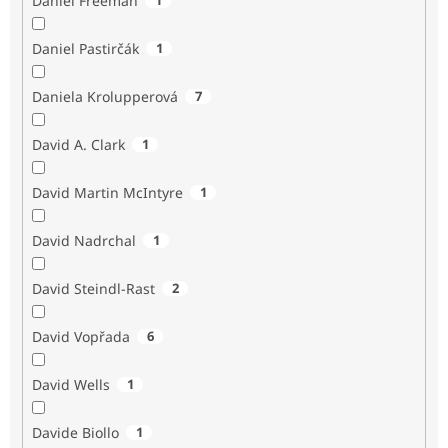
Daniel Freeman
Daniel Pastirčák
1
Daniela Krolupperová
7
David A. Clark
1
David Martin McIntyre
1
David Nadrchal
1
David Steindl-Rast
2
David Vopřada
6
David Wells
1
Davide Biollo
1