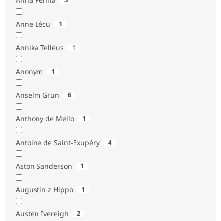
Anna Penna
Anne Lécu
1
Annika Telléus
1
Anonym
1
Anselm Grün
6
Anthony de Mello
1
Antoine de Saint-Exupéry
4
Aston Sanderson
1
Augustin z Hippo
1
Austen Ivereigh
2