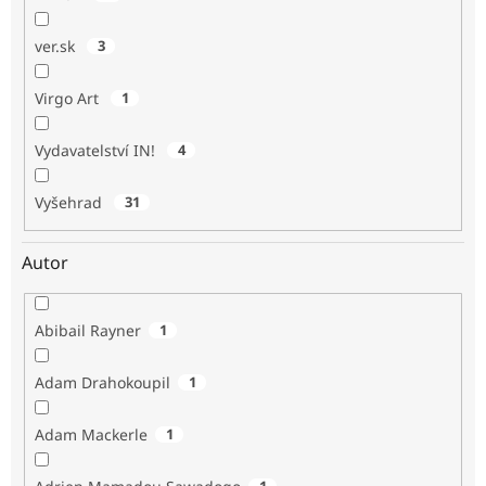
ver.sk
3
Virgo Art
1
Vydavatelství IN!
4
Vyšehrad
31
Autor
Abibail Rayner
1
Adam Drahokoupil
1
Adam Mackerle
1
1