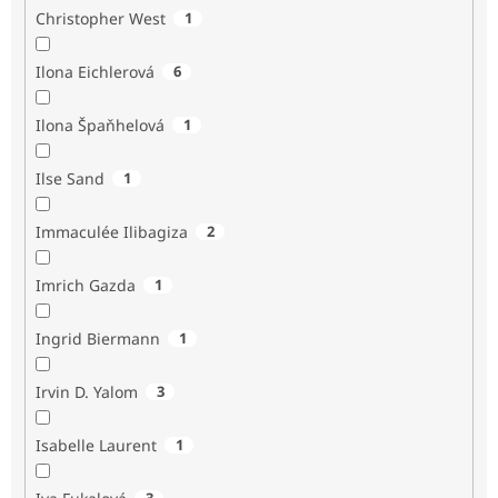
Christopher West
1
Ilona Eichlerová
6
Ilona Špaňhelová
1
Ilse Sand
1
Immaculée Ilibagiza
2
Imrich Gazda
1
Ingrid Biermann
1
Irvin D. Yalom
3
Isabelle Laurent
1
3