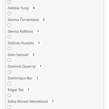
Debbie Tung
4
Denisa Červenková
2
Denisa Ryšková
1
Dolindo Ruotolo
1
Dom Samuel
3
Dominik Opatrný
1
Dominique Bar
1
Edgar Rai
1
Edita Miriam Mendelová
1