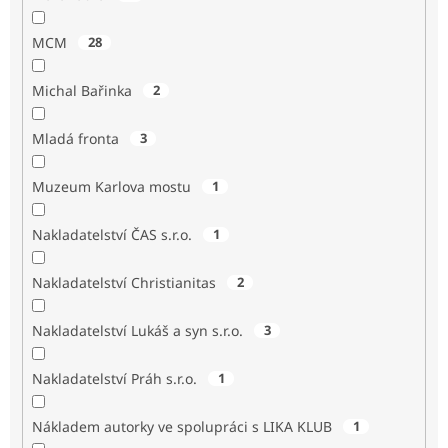
MCM
28
Michal Bařinka
2
Mladá fronta
3
Muzeum Karlova mostu
1
Nakladatelství ČAS s.r.o.
1
Nakladatelství Christianitas
2
Nakladatelství Lukáš a syn s.r.o.
3
Nakladatelství Práh s.r.o.
1
Nákladem autorky ve spolupráci s LIKA KLUB
1