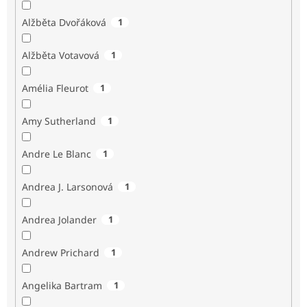
Alžběta Dvořáková
1
Alžběta Votavová
1
Amélia Fleurot
1
Amy Sutherland
1
Andre Le Blanc
1
Andrea J. Larsonová
1
Andrea Jolander
1
Andrew Prichard
1
Angelika Bartram
1