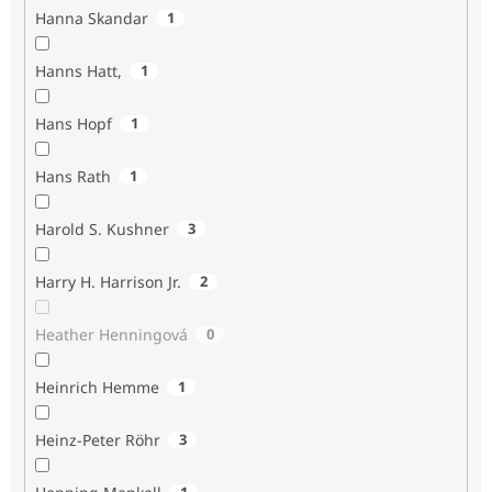
Hanna Skandar
1
Hanns Hatt,
1
Hans Hopf
1
Hans Rath
1
Harold S. Kushner
3
Harry H. Harrison Jr.
2
Heather Henningová
0
Heinrich Hemme
1
Heinz-Peter Röhr
3
1