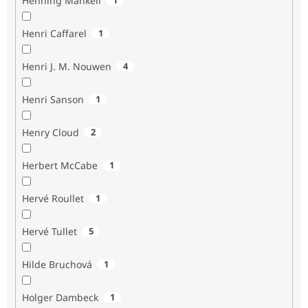
Henning Mankell
Henri Caffarel
1
Henri J. M. Nouwen
4
Henri Sanson
1
Henry Cloud
2
Herbert McCabe
1
Hervé Roullet
1
Hervé Tullet
5
Hilde Bruchová
1
Holger Dambeck
1