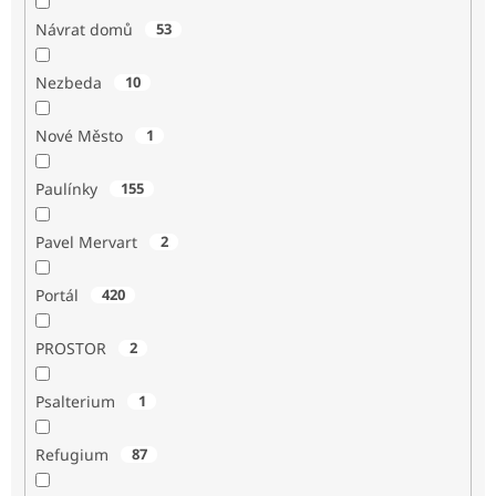
Návrat domů
53
Nezbeda
10
Nové Město
1
Paulínky
155
Pavel Mervart
2
Portál
420
PROSTOR
2
Psalterium
1
Refugium
87