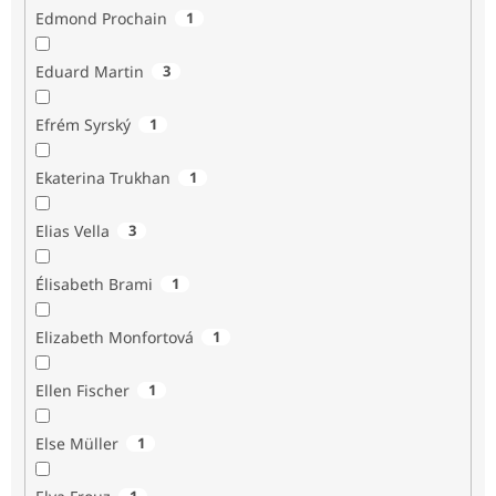
Edmond Prochain
1
Eduard Martin
3
Efrém Syrský
1
Ekaterina Trukhan
1
Elias Vella
3
Élisabeth Brami
1
Elizabeth Monfortová
1
Ellen Fischer
1
Else Müller
1
1