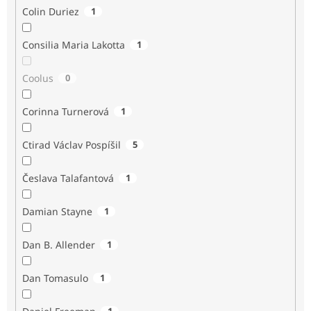
Colin Duriez
1
Consilia Maria Lakotta
1
Coolus
0
Corinna Turnerová
1
Ctirad Václav Pospíšil
5
Česlava Talafantová
1
Damian Stayne
1
Dan B. Allender
1
Dan Tomasulo
1
1