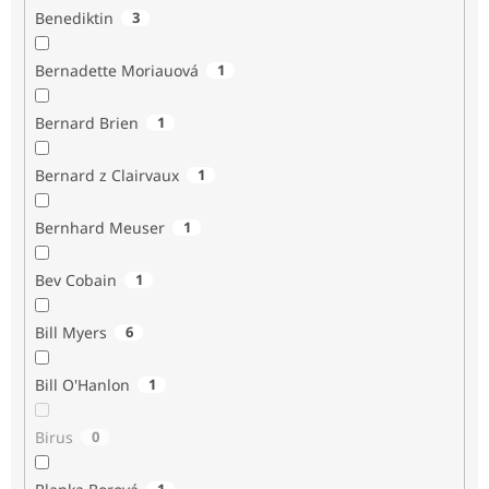
Benediktin
3
Bernadette Moriauová
1
Bernard Brien
1
Bernard z Clairvaux
1
Bernhard Meuser
1
Bev Cobain
1
Bill Myers
6
Bill O'Hanlon
1
Birus
0
1