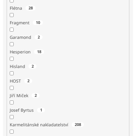
Flétna
28
Fragment
10
Garamond
2
Hesperion
18
Hisland
2
HOST
2
Jiří Miček
2
Josef Byrtus
1
Karmelitánské nakladatelství
208