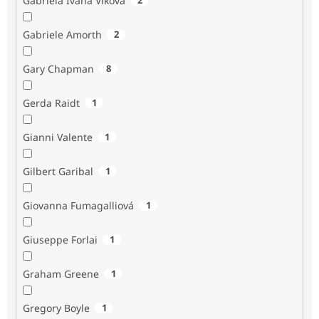
Gabriela Ivana Vlková
Gabriele Amorth
2
Gary Chapman
8
Gerda Raidt
1
Gianni Valente
1
Gilbert Garibal
1
Giovanna Fumagalliová
1
Giuseppe Forlai
1
Graham Greene
1
Gregory Boyle
1