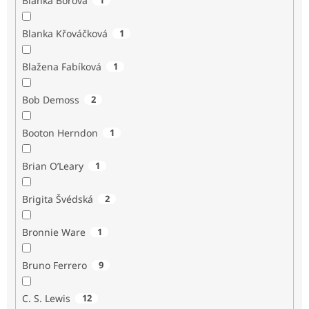
Blanka Borová
Blanka Křováčková
1
Blažena Fabíková
1
Bob Demoss
2
Booton Herndon
1
Brian O’Leary
1
Brigita Švédská
2
Bronnie Ware
1
Bruno Ferrero
9
C. S. Lewis
12