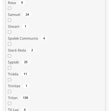
Rosa
9
Samuel
24
Slovart
1
Spolek Communio
4
Stará škola
2
Sypták
25
Triáda
11
Trinitas
1
Triton
130
TV Lux
4