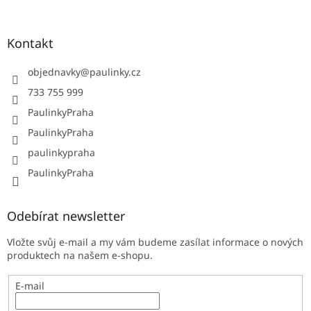
Kontakt
objednavky
@
paulinky.cz
733 755 999
PaulinkyPraha
PaulinkyPraha
paulinkypraha
PaulinkyPraha
Odebírat newsletter
Vložte svůj e-mail a my vám budeme zasílat informace o nových
produktech na našem e-shopu.
E-mail