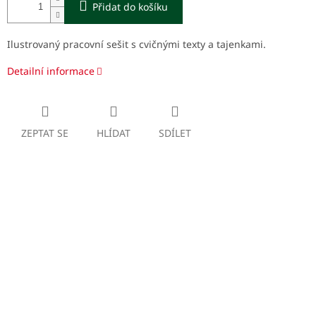
Přidat do košíku
Ilustrovaný pracovní sešit s cvičnými texty a tajenkami.
Detailní informace
ZEPTAT SE
HLÍDAT
SDÍLET