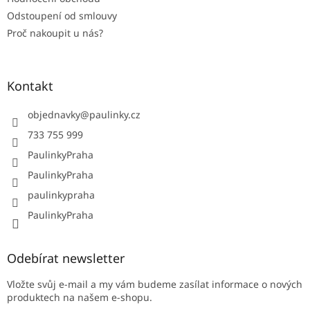
Odstoupení od smlouvy
Proč nakoupit u nás?
Kontakt
objednavky
@
paulinky.cz
733 755 999
PaulinkyPraha
PaulinkyPraha
paulinkypraha
PaulinkyPraha
Odebírat newsletter
Vložte svůj e-mail a my vám budeme zasílat informace o nových
produktech na našem e-shopu.