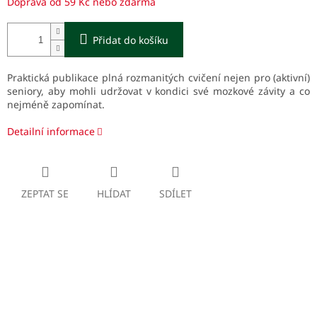
Doprava od 59 Kč nebo zdarma
Přidat do košíku
Praktická publikace plná rozmanitých cvičení nejen pro (aktivní)
seniory, aby mohli udržovat v kondici své mozkové závity a co
nejméně zapomínat.
Detailní informace
ZEPTAT SE
HLÍDAT
SDÍLET