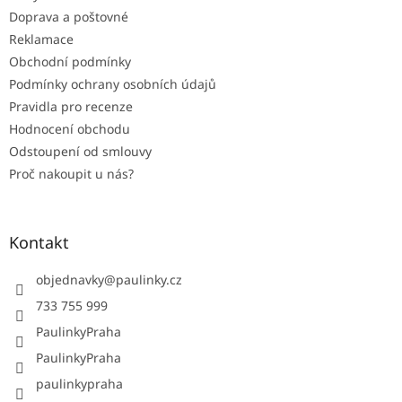
Doprava a poštovné
Reklamace
Obchodní podmínky
Podmínky ochrany osobních údajů
Pravidla pro recenze
Hodnocení obchodu
Odstoupení od smlouvy
Proč nakoupit u nás?
Kontakt
objednavky
@
paulinky.cz
733 755 999
PaulinkyPraha
PaulinkyPraha
paulinkypraha