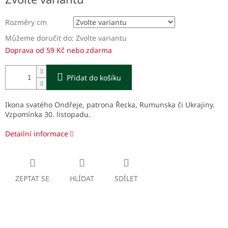
cena:
Rozměry cm
Můžeme doručit do:
Zvolte variantu
Doprava od 59 Kč nebo zdarma
Přidat do košíku
Ikona svatého Ondřeje, patrona Řecka, Rumunska či Ukrajiny.
Vzpomínka 30. listopadu.
Detailní informace
ZEPTAT SE
HLÍDAT
SDÍLET