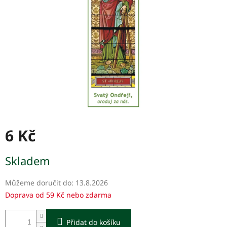
6 Kč
Měrná
Skladem
cena:
Můžeme doručit do:
13.8.2026
Doprava od 59 Kč nebo zdarma
Přidat do košíku