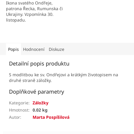
Ikona svatého Ondřeje,
patrona Řecka, Rumunska či
Ukrajiny. Vzpomínka 30.
listopadu.
Popis
Hodnocení
Diskuze
Detailní popis produktu
S modlitbou ke sv. Ondřejovi a krátkým životopisem na
druhé straně záložky.
Doplňkové parametry
Kategorie
:
Záložky
Hmotnost
:
0.02 kg
Autor
:
Marta Pospíšilová