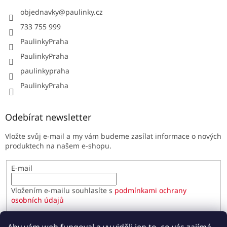
objednavky
@
paulinky.cz
733 755 999
PaulinkyPraha
PaulinkyPraha
paulinkypraha
PaulinkyPraha
Odebírat newsletter
Vložte svůj e-mail a my vám budeme zasílat informace o nových
produktech na našem e-shopu.
E-mail
Vložením e-mailu souhlasíte s
podmínkami ochrany
osobních údajů
PŘIHLÁSIT SE