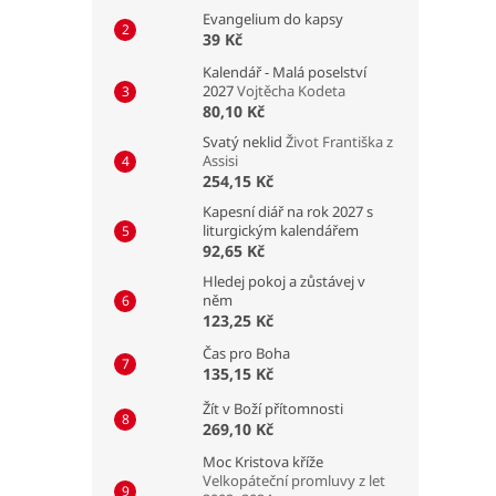
Evangelium do kapsy
39 Kč
Kalendář - Malá poselství
2027
Vojtěcha Kodeta
80,10 Kč
Svatý neklid
Život Františka z
Assisi
254,15 Kč
Kapesní diář na rok 2027 s
liturgickým kalendářem
92,65 Kč
Hledej pokoj a zůstávej v
něm
123,25 Kč
Čas pro Boha
135,15 Kč
Žít v Boží přítomnosti
269,10 Kč
Moc Kristova kříže
Velkopáteční promluvy z let