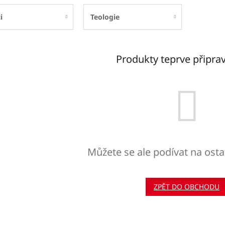
i
Teologie
Produkty teprve připra
Můžete se ale podívat na osta
ZPĚT DO OBCHODU