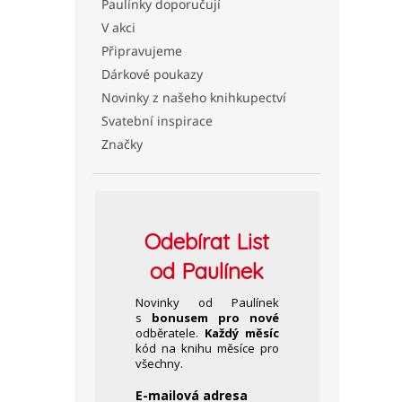
Paulínky doporučují
V akci
Připravujeme
Dárkové poukazy
Novinky z našeho knihkupectví
Svatební inspirace
Značky
Odebírat
List
od Paulínek
Novinky od Paulínek
s
bonusem pro nové
odběratele.
Každý měsíc
kód na knihu měsíce pro
všechny.
E-mailová adresa