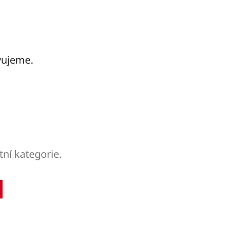
vujeme.
tní kategorie.