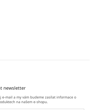
t newsletter
ůj e-mail a my vám budeme zasílat informace o
roduktech na našem e-shopu.