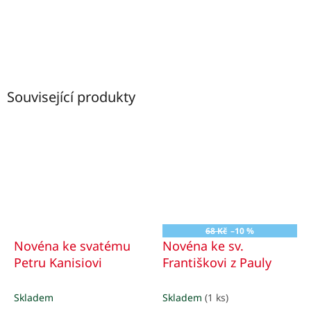
Související produkty
68 Kč
–10 %
Novéna ke svatému
Novéna ke sv.
Petru Kanisiovi
Františkovi z Pauly
Skladem
Skladem
(1 ks)