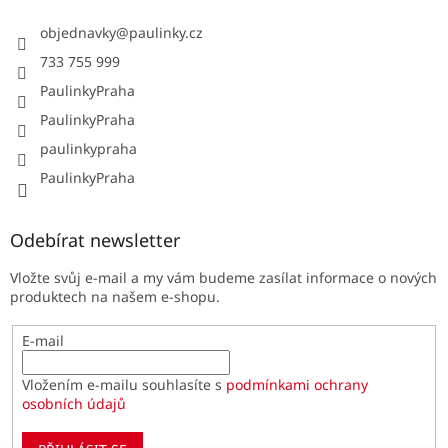
objednavky
@
paulinky.cz
733 755 999
PaulinkyPraha
PaulinkyPraha
paulinkypraha
PaulinkyPraha
Odebírat newsletter
Vložte svůj e-mail a my vám budeme zasílat informace o nových
produktech na našem e-shopu.
E-mail
Vložením e-mailu souhlasíte s
podmínkami ochrany
osobních údajů