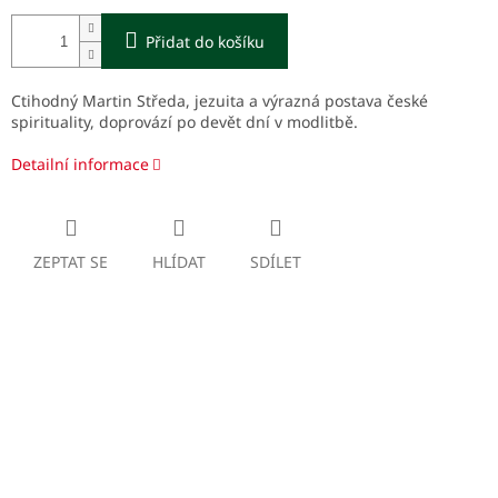
Přidat do košíku
Ctihodný Martin Středa, jezuita a výrazná postava české
spirituality, doprovází po devět dní v modlitbě.
Detailní informace
ZEPTAT SE
HLÍDAT
SDÍLET