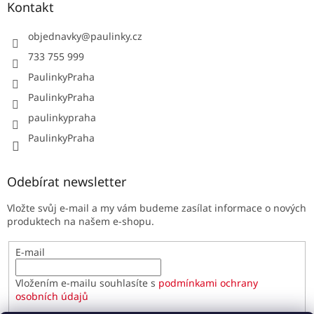
Kontakt
objednavky
@
paulinky.cz
733 755 999
PaulinkyPraha
PaulinkyPraha
paulinkypraha
PaulinkyPraha
Odebírat newsletter
Vložte svůj e-mail a my vám budeme zasílat informace o nových
produktech na našem e-shopu.
E-mail
Vložením e-mailu souhlasíte s
podmínkami ochrany
osobních údajů