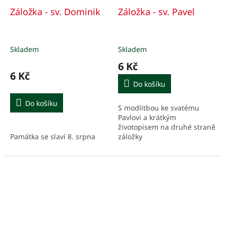
Záložka - sv. Dominik
Záložka - sv. Pavel
Skladem
Skladem
6 Kč
6 Kč
Do košíku
Do košíku
S modlitbou ke svatému
Pavlovi a krátkým
životopisem na druhé straně
Památka se slaví 8. srpna
záložky