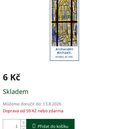
6 Kč
Měrná
Skladem
cena:
Můžeme doručit do:
13.8.2026
Doprava od 59 Kč nebo zdarma
Přidat do košíku