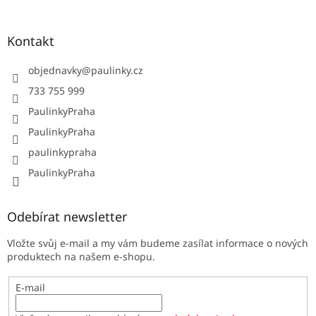
Kontakt
objednavky
@
paulinky.cz
733 755 999
PaulinkyPraha
PaulinkyPraha
paulinkypraha
PaulinkyPraha
Odebírat newsletter
Vložte svůj e-mail a my vám budeme zasílat informace o nových
produktech na našem e-shopu.
E-mail