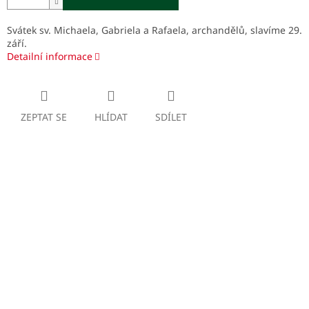
Svátek sv. Michaela, Gabriela a Rafaela, archandělů, slavíme 29.
září.
Detailní informace
ZEPTAT SE
HLÍDAT
SDÍLET