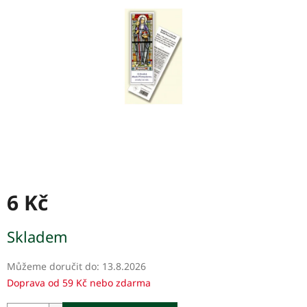
hvězdiček.
6 Kč
Měrná
Skladem
cena:
Můžeme doručit do:
13.8.2026
Doprava od 59 Kč nebo zdarma