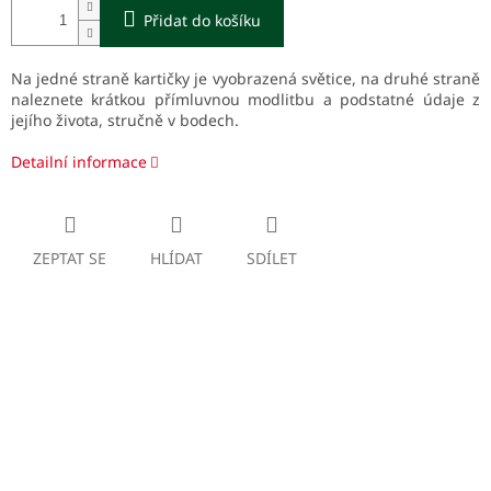
Přidat do košíku
Na jedné straně kartičky je vyobrazená světice, na druhé straně
naleznete krátkou přímluvnou modlitbu a podstatné údaje z
jejího života, stručně v bodech.
Detailní informace
ZEPTAT SE
HLÍDAT
SDÍLET