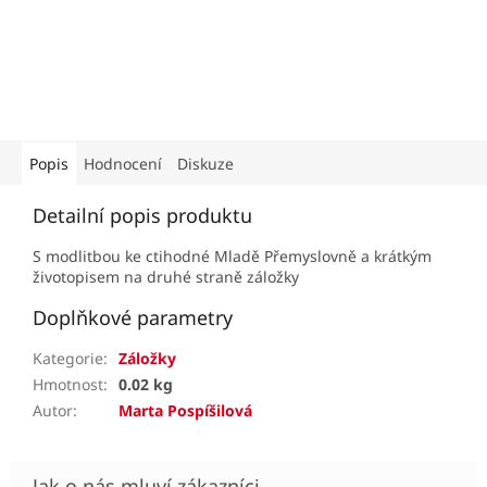
Popis
Hodnocení
Diskuze
Detailní popis produktu
S modlitbou ke ctihodné Mladě Přemyslovně a krátkým
životopisem na druhé straně záložky
Doplňkové parametry
Kategorie
:
Záložky
Hmotnost
:
0.02 kg
Autor
:
Marta Pospíšilová