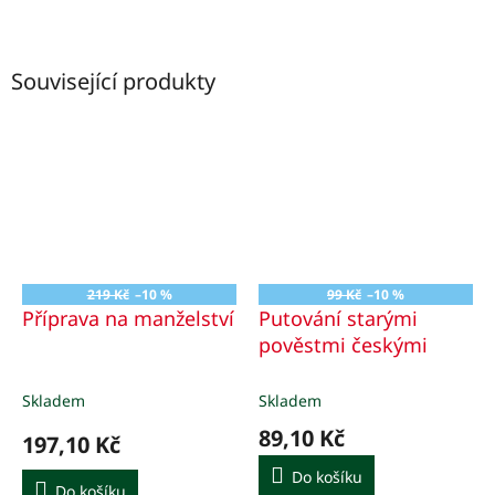
Související produkty
219 Kč
–10 %
99 Kč
–10 %
Příprava na manželství
Putování starými
pověstmi českými
Skladem
Skladem
89,10 Kč
197,10 Kč
Do košíku
Do košíku