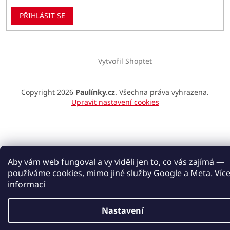
PŘIHLÁSIT SE
Vytvořil Shoptet
Copyright 2026
Paulínky.cz
. Všechna práva vyhrazena.
Upravit nastavení cookies
Aby vám web fungoval a vy viděli jen to, co vás zajímá —
používáme cookies, mimo jiné služby Google a Meta.
Víc
informací
Nastavení