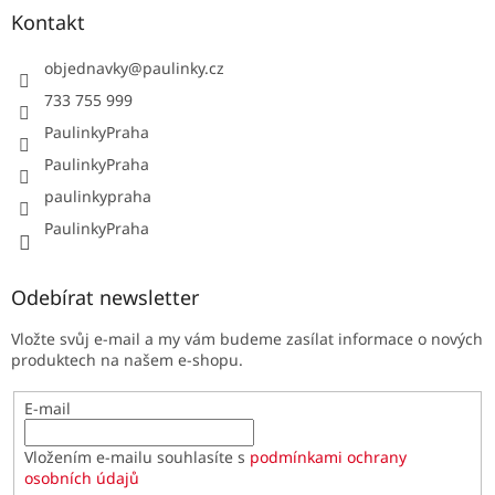
Kontakt
objednavky
@
paulinky.cz
733 755 999
PaulinkyPraha
PaulinkyPraha
paulinkypraha
PaulinkyPraha
Odebírat newsletter
Vložte svůj e-mail a my vám budeme zasílat informace o nových
produktech na našem e-shopu.
E-mail
Vložením e-mailu souhlasíte s
podmínkami ochrany
osobních údajů