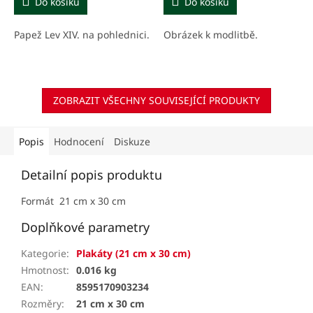
Do košíku
Do košíku
Papež Lev XIV. na pohlednici.
Obrázek k modlitbě.
ZOBRAZIT VŠECHNY SOUVISEJÍCÍ PRODUKTY
Popis
Hodnocení
Diskuze
Detailní popis produktu
Formát 21 cm x 30 cm
Doplňkové parametry
Kategorie
:
Plakáty (21 cm x 30 cm)
Hmotnost
:
0.016 kg
EAN
:
8595170903234
Rozměry
:
21 cm x 30 cm