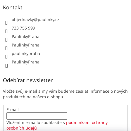
Kontakt
objednavky
@
paulinky.cz
733 755 999
PaulinkyPraha
PaulinkyPraha
paulinkypraha
PaulinkyPraha
Odebírat newsletter
Vložte svůj e-mail a my vám budeme zasílat informace o nových
produktech na našem e-shopu.
E-mail
Vložením e-mailu souhlasíte s
podmínkami ochrany
osobních údajů