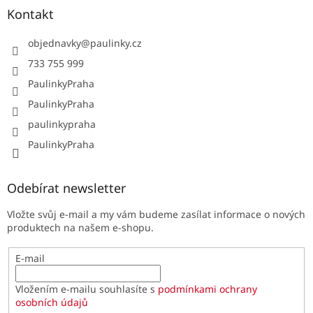
Kontakt
objednavky
@
paulinky.cz
733 755 999
PaulinkyPraha
PaulinkyPraha
paulinkypraha
PaulinkyPraha
Odebírat newsletter
Vložte svůj e-mail a my vám budeme zasílat informace o nových
produktech na našem e-shopu.
E-mail
Vložením e-mailu souhlasíte s
podmínkami ochrany
osobních údajů