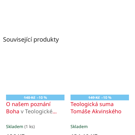
Související produkty
140 Kč
–10 %
149 Kč
–10 %
O našem poznání
Teologická suma
Boha
v Teologické
Tomáše Akvinského
sumě
Skladem
(1 ks)
Skladem