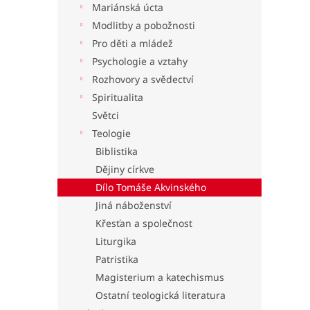
Mariánská úcta
l
Modlitby a pobožnosti
Pro děti a mládež
Psychologie a vztahy
Rozhovory a svědectví
Spiritualita
Světci
Teologie
Biblistika
Dějiny církve
Dílo Tomáše Akvinského
Jiná náboženství
Křesťan a společnost
Liturgika
Patristika
Magisterium a katechismus
Ostatní teologická literatura