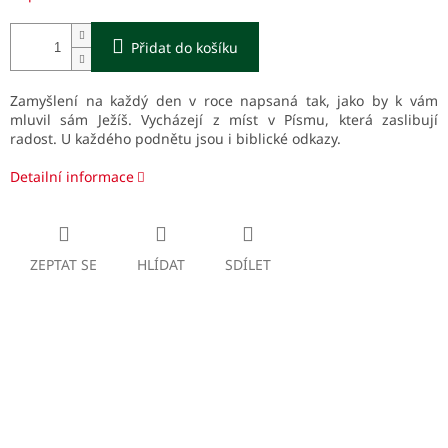
Přidat do košíku
Zamyšlení na každý den v roce napsaná tak, jako by k vám
mluvil sám Ježíš. Vycházejí z míst v Písmu, která zaslibují
radost. U každého podnětu jsou i biblické odkazy.
Detailní informace
ZEPTAT SE
HLÍDAT
SDÍLET