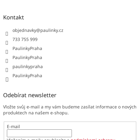
Kontakt
objednavky
@
paulinky.cz
733 755 999
PaulinkyPraha
PaulinkyPraha
paulinkypraha
PaulinkyPraha
Odebírat newsletter
Vložte svůj e-mail a my vám budeme zasílat informace o nových
produktech na našem e-shopu.
E-mail