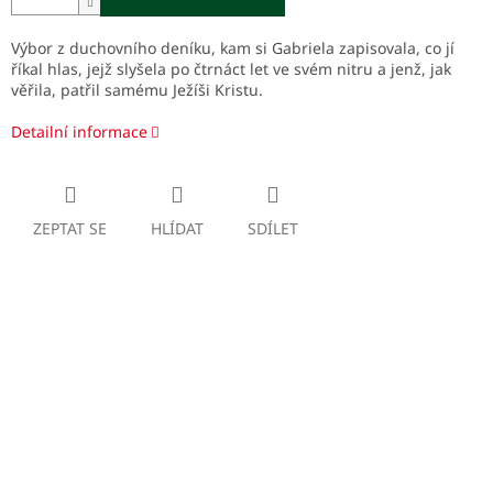
Výbor z duchovního deníku, kam si Gabriela zapisovala, co jí
říkal hlas, jejž slyšela po čtrnáct let ve svém nitru a jenž, jak
věřila, patřil samému Ježíši Kristu.
Detailní informace
ZEPTAT SE
HLÍDAT
SDÍLET