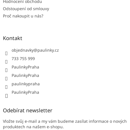
Hodnocení obchodu
Odstoupení od smlouvy
Proč nakoupit u nás?
Kontakt
objednavky
@
paulinky.cz
733 755 999
PaulinkyPraha
PaulinkyPraha
paulinkypraha
PaulinkyPraha
Odebírat newsletter
Vložte svůj e-mail a my vám budeme zasílat informace o nových
produktech na našem e-shopu.