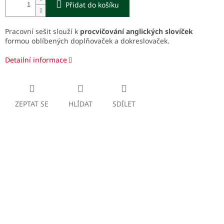
Přidat do košíku
Pracovní sešit slouží k
procvičování anglických slovíček
formou oblíbených doplňovaček a dokreslovaček.
Detailní informace
ZEPTAT SE
HLÍDAT
SDÍLET