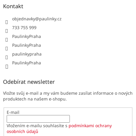
Kontakt
objednavky
@
paulinky.cz
733 755 999
PaulinkyPraha
PaulinkyPraha
paulinkypraha
PaulinkyPraha
Odebírat newsletter
Vložte svůj e-mail a my vám budeme zasílat informace o nových
produktech na našem e-shopu.
E-mail
Vložením e-mailu souhlasíte s
podmínkami ochrany
osobních údajů