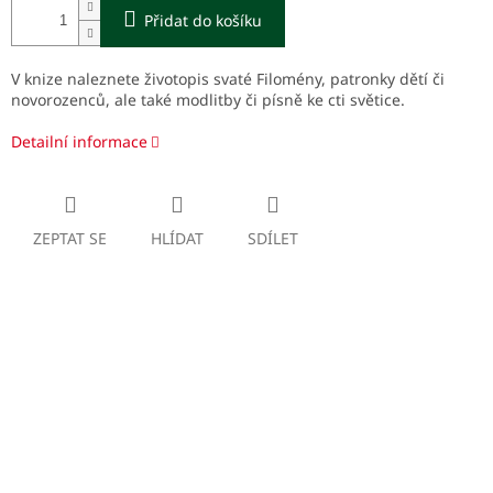
Přidat do košíku
V knize naleznete životopis svaté Filomény, patronky dětí či
novorozenců, ale také modlitby či písně ke cti světice.
Detailní informace
ZEPTAT SE
HLÍDAT
SDÍLET