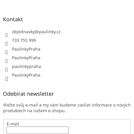
Kontakt
objednavky
@
paulinky.cz
733 755 999
PaulinkyPraha
PaulinkyPraha
paulinkypraha
PaulinkyPraha
Odebírat newsletter
Vložte svůj e-mail a my vám budeme zasílat informace o nových
produktech na našem e-shopu.
E-mail