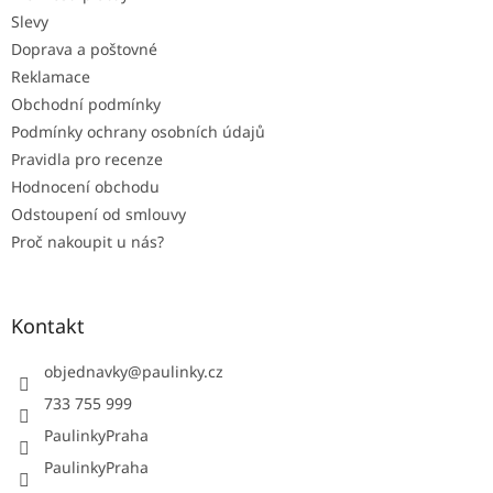
í
Slevy
Doprava a poštovné
Reklamace
Obchodní podmínky
Podmínky ochrany osobních údajů
Pravidla pro recenze
Hodnocení obchodu
Odstoupení od smlouvy
Proč nakoupit u nás?
Kontakt
objednavky
@
paulinky.cz
733 755 999
PaulinkyPraha
PaulinkyPraha