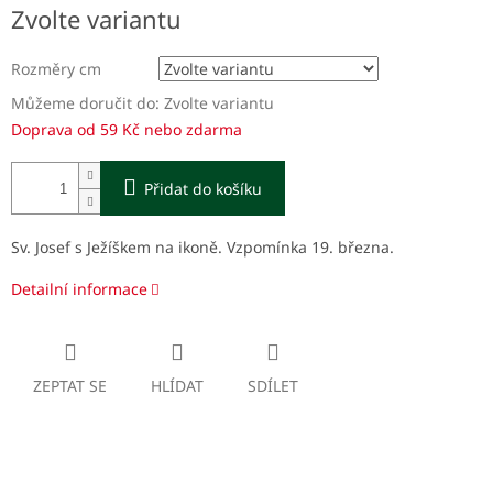
Měrná
Zvolte variantu
cena:
Rozměry cm
Můžeme doručit do:
Zvolte variantu
Doprava od 59 Kč nebo zdarma
Přidat do košíku
Sv. Josef s Ježíškem na ikoně. Vzpomínka 19. března.
Detailní informace
ZEPTAT SE
HLÍDAT
SDÍLET