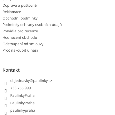
Doprava a poštovné
Reklamace
Obchodní podmínky
Podmínky ochrany osobních údajů
Pravidla pro recenze
Hodnocení obchodu
Odstoupení od smlouvy
Proč nakoupit u nás?
Kontakt
objednavky
@
paulinky.cz
733 755 999
PaulinkyPraha
PaulinkyPraha
paulinkypraha