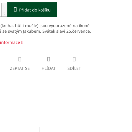
Přidat do košíku
 (kniha, hůl i mušle) jsou vyobrazené na ikoně
 se svatým Jakubem. Svátek slaví 25.července.
 informace
ZEPTAT SE
HLÍDAT
SDÍLET