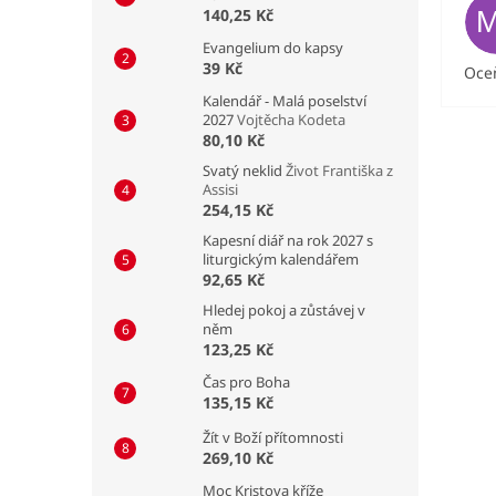
140,25 Kč
Evangelium do kapsy
39 Kč
Oceň
Kalendář - Malá poselství
2027
Vojtěcha Kodeta
80,10 Kč
Svatý neklid
Život Františka z
Assisi
254,15 Kč
Kapesní diář na rok 2027 s
liturgickým kalendářem
92,65 Kč
Hledej pokoj a zůstávej v
něm
123,25 Kč
Čas pro Boha
135,15 Kč
Žít v Boží přítomnosti
269,10 Kč
Moc Kristova kříže