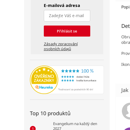
E-mailová adresa
Popi
Det
Přihlásit se
Obr
obra
Zásady zpracování
osobních údajů
Prov
Ikon
Top 10 produktů
Evangelium na každý den
2027