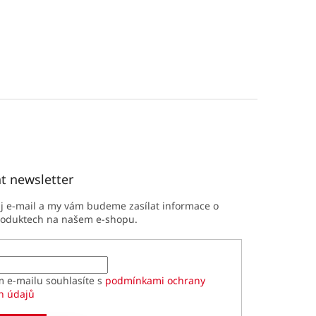
t newsletter
ůj e-mail a my vám budeme zasílat informace o
roduktech na našem e-shopu.
m e-mailu souhlasíte s
podmínkami ochrany
h údajů