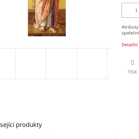
Atributy
společně
Detailní
TISK
sející produkty