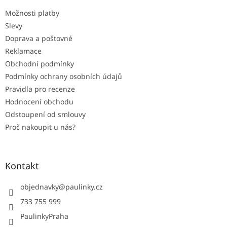
t
Možnosti platby
í
Slevy
Doprava a poštovné
Reklamace
Obchodní podmínky
Podmínky ochrany osobních údajů
Pravidla pro recenze
Hodnocení obchodu
Odstoupení od smlouvy
Proč nakoupit u nás?
Kontakt
objednavky
@
paulinky.cz
733 755 999
PaulinkyPraha