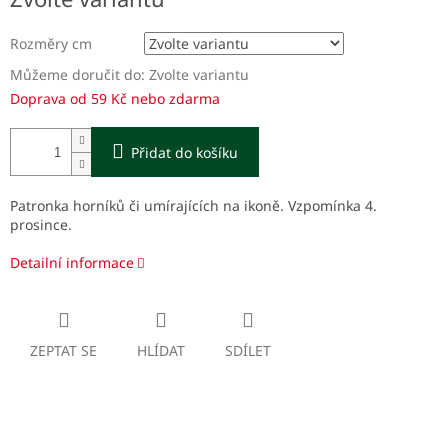
cena:
Rozměry cm
Můžeme doručit do:
Zvolte variantu
Doprava od 59 Kč nebo zdarma
Přidat do košíku
Patronka horníků či umírajících na ikoně. Vzpomínka 4.
prosince.
Detailní informace
ZEPTAT SE
HLÍDAT
SDÍLET