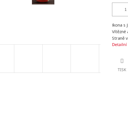
Ikona s 
Vítězné
Straně v
Detailní
TISK