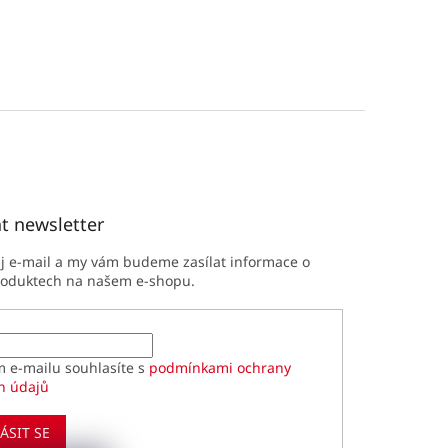
t newsletter
ůj e-mail a my vám budeme zasílat informace o
roduktech na našem e-shopu.
m e-mailu souhlasíte s
podmínkami ochrany
h údajů
ÁSIT SE