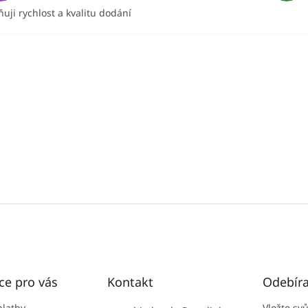
uji rychlost a kvalitu dodání
ce pro vás
Kontakt
Odebíra
platby
Vložte sv