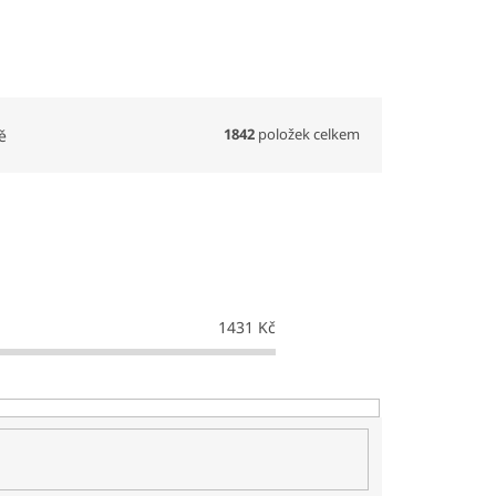
1842
položek celkem
ě
1431
Kč