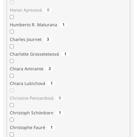
Honor Ayresová
0
Humberto R. Maturana
1
Charles Journet
3
Charlotte Grosseteteová
1
Chiara Amirante
2
Chiara Lubichová
1
Christine Ponsardová
0
Christoph Schönborn
1
Christophe Fauré
1