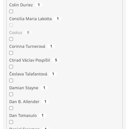
Colin Duriez
1
Consilia Maria Lakotta
1
Coolus
0
Corinna Turnerová
1
Ctirad Václav Pospíšil
5
Česlava Talafantová
1
Damian Stayne
1
Dan B. Allender
1
Dan Tomasulo
1
1