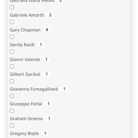
Gabriela Ivana Vlková
Gabriele Amorth
2
Gary Chapman
8
Gerda Raidt
1
Gianni Valente
1
Gilbert Garibal
1
Giovanna Fumagalliová
1
Giuseppe Forlai
1
Graham Greene
1
Gregory Boyle
1