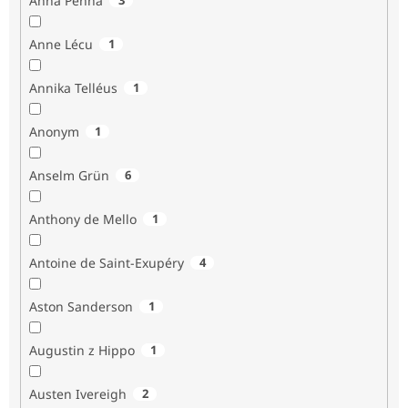
Anna Penna
Anne Lécu
1
Annika Telléus
1
Anonym
1
Anselm Grün
6
Anthony de Mello
1
Antoine de Saint-Exupéry
4
Aston Sanderson
1
Augustin z Hippo
1
Austen Ivereigh
2