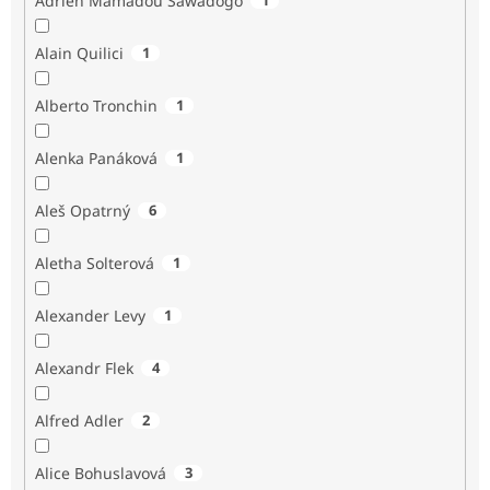
Adrien Mamadou Sawadogo
Alain Quilici
1
Alberto Tronchin
1
Alenka Panáková
1
Aleš Opatrný
6
Aletha Solterová
1
Alexander Levy
1
Alexandr Flek
4
Alfred Adler
2
Alice Bohuslavová
3