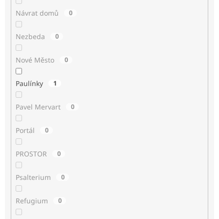
Návrat domů
0
Nezbeda
0
Nové Město
0
Paulínky
1
Pavel Mervart
0
Portál
0
PROSTOR
0
Psalterium
0
Refugium
0