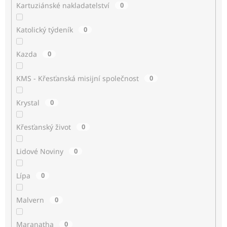
Kartuziánské nakladatelství
0
Katolický týdeník
0
Kazda
0
KMS - Křesťanská misijní společnost
0
Krystal
0
Křesťanský život
0
Lidové Noviny
0
Lípa
0
Malvern
0
Maranatha
0