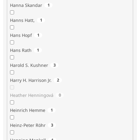
Hanna Skandar
1
Hanns Hatt,
1
Hans Hopf
1
Hans Rath
1
Harold S. Kushner
3
Harry H. Harrison Jr.
2
Heather Henningová
0
Heinrich Hemme
1
Heinz-Peter Röhr
3
1