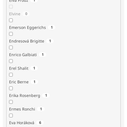
Elva Frouz
Elvine
0
Emerson Eggerichs
1
Endresová Brigitte
1
Enrico Galbiati
1
Erel Shalit
1
Eric Berne
1
Erika Rosenberg
1
Ermes Ronchi
1
Eva Horáková
6