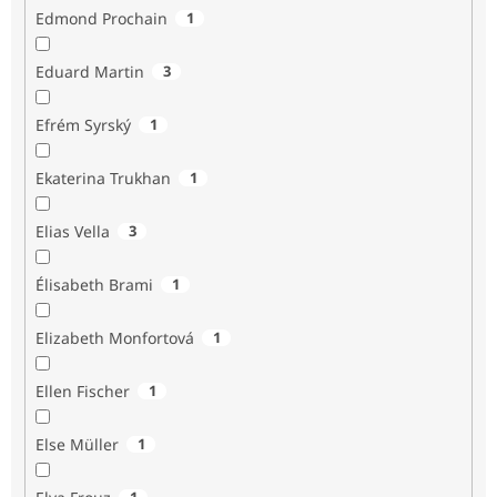
Edmond Prochain
1
Eduard Martin
3
Efrém Syrský
1
Ekaterina Trukhan
1
Elias Vella
3
Élisabeth Brami
1
Elizabeth Monfortová
1
Ellen Fischer
1
Else Müller
1
1