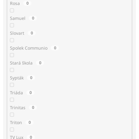
Rosa
0
Samuel
0
Slovart
0
Spolek Communio
0
Stará škola
0
Sypták
0
Triáda
0
Trinitas
0
Triton
0
TV Lux
0