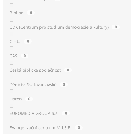
Biblion
0
CDK (Centrum pro studium demokracie a kultury)
0
Cesta
0
ČAS
0
Česká biblická společnost
0
Dědictví Svatováclavské
0
Doron
0
EUROMEDIA GROUP, a.s.
0
Evangelizační centrum M.I.S.E.
0