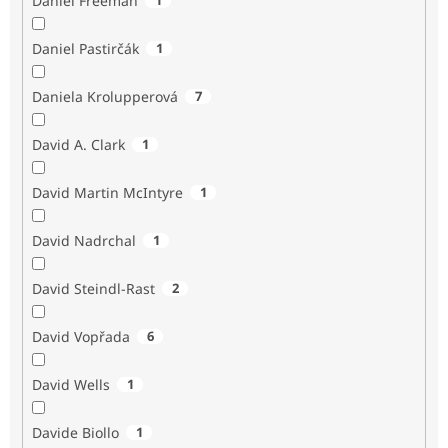
Daniel Freeman
Daniel Pastirčák
1
Daniela Krolupperová
7
David A. Clark
1
David Martin McIntyre
1
David Nadrchal
1
David Steindl-Rast
2
David Vopřada
6
David Wells
1
Davide Biollo
1