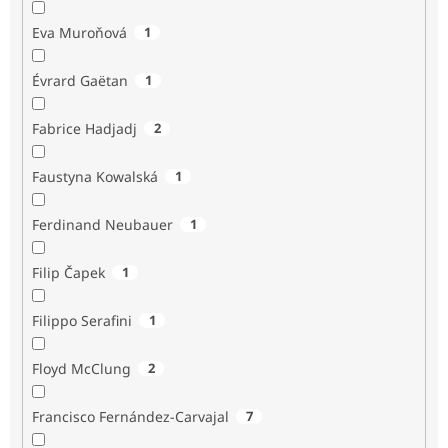
Eva Muroňová
1
Évrard Gaëtan
1
Fabrice Hadjadj
2
Faustyna Kowalská
1
Ferdinand Neubauer
1
Filip Čapek
1
Filippo Serafini
1
Floyd McClung
2
Francisco Fernández-Carvajal
7