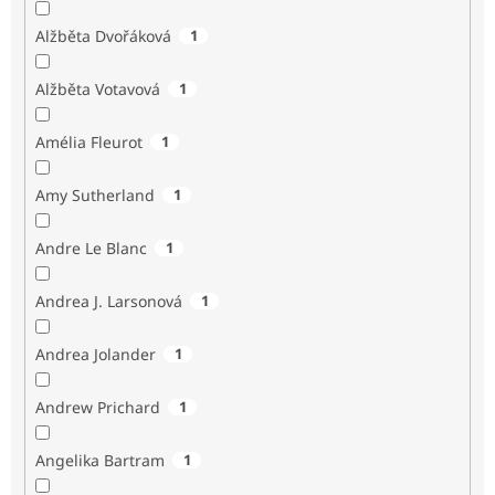
Alžběta Dvořáková
1
Alžběta Votavová
1
Amélia Fleurot
1
Amy Sutherland
1
Andre Le Blanc
1
Andrea J. Larsonová
1
Andrea Jolander
1
Andrew Prichard
1
Angelika Bartram
1