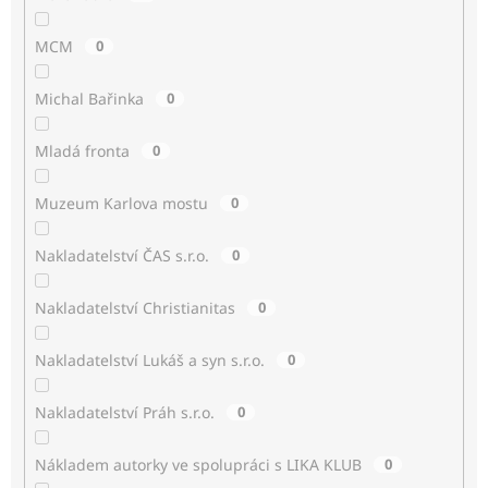
MCM
0
Michal Bařinka
0
Mladá fronta
0
Muzeum Karlova mostu
0
Nakladatelství ČAS s.r.o.
0
Nakladatelství Christianitas
0
Nakladatelství Lukáš a syn s.r.o.
0
Nakladatelství Práh s.r.o.
0
Nákladem autorky ve spolupráci s LIKA KLUB
0