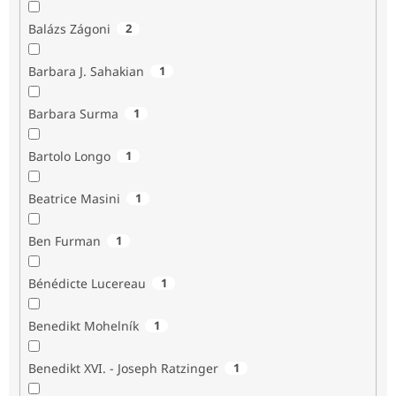
Balázs Zágoni
2
Barbara J. Sahakian
1
Barbara Surma
1
Bartolo Longo
1
Beatrice Masini
1
Ben Furman
1
Bénédicte Lucereau
1
Benedikt Mohelník
1
Benedikt XVI. - Joseph Ratzinger
1