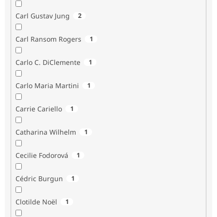
Carl Gustav Jung
2
Carl Ransom Rogers
1
Carlo C. DiClemente
1
Carlo Maria Martini
1
Carrie Cariello
1
Catharina Wilhelm
1
Cecilie Fodorová
1
Cédric Burgun
1
Clotilde Noël
1