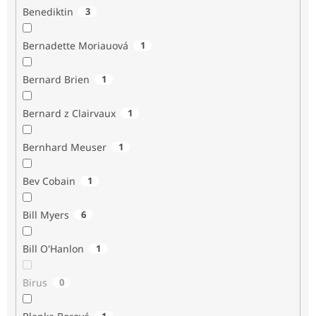
Benediktin
3
Bernadette Moriauová
1
Bernard Brien
1
Bernard z Clairvaux
1
Bernhard Meuser
1
Bev Cobain
1
Bill Myers
6
Bill O'Hanlon
1
Birus
0
1