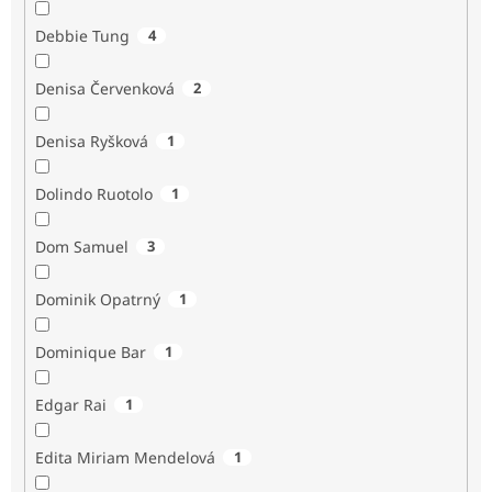
Debbie Tung
4
Denisa Červenková
2
Denisa Ryšková
1
Dolindo Ruotolo
1
Dom Samuel
3
Dominik Opatrný
1
Dominique Bar
1
Edgar Rai
1
Edita Miriam Mendelová
1