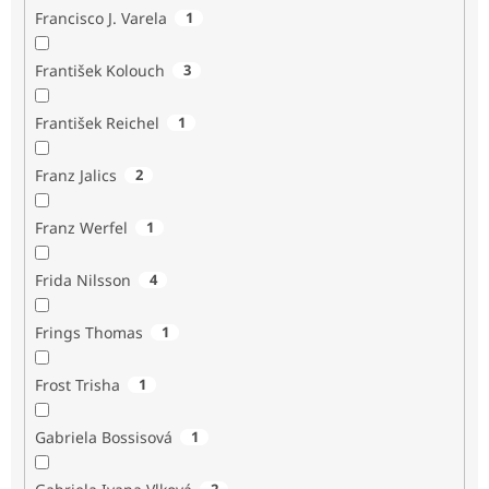
Francisco J. Varela
1
František Kolouch
3
František Reichel
1
Franz Jalics
2
Franz Werfel
1
Frida Nilsson
4
Frings Thomas
1
Frost Trisha
1
Gabriela Bossisová
1
2