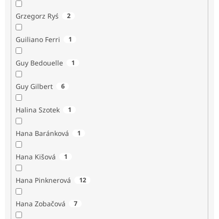
Grzegorz Ryś
2
Guiliano Ferri
1
Guy Bedouelle
1
Guy Gilbert
6
Halina Szotek
1
Hana Baránková
1
Hana Kišová
1
Hana Pinknerová
12
Hana Zobačová
7