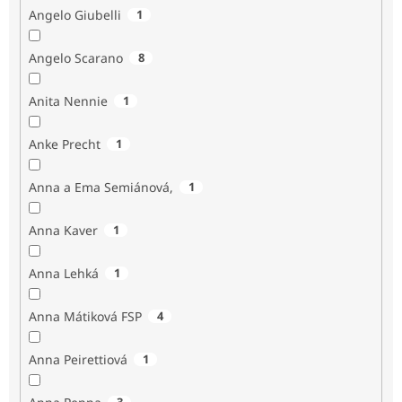
Angelo Giubelli
1
Angelo Scarano
8
Anita Nennie
1
Anke Precht
1
Anna a Ema Semiánová,
1
Anna Kaver
1
Anna Lehká
1
Anna Mátiková FSP
4
Anna Peirettiová
1
3