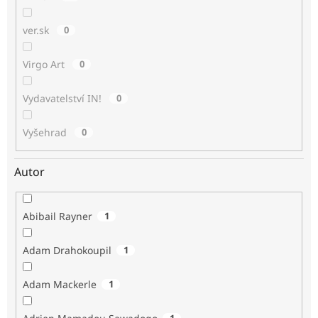
ver.sk
0
Virgo Art
0
Vydavatelství IN!
0
Vyšehrad
0
Autor
Abibail Rayner
1
Adam Drahokoupil
1
Adam Mackerle
1
1