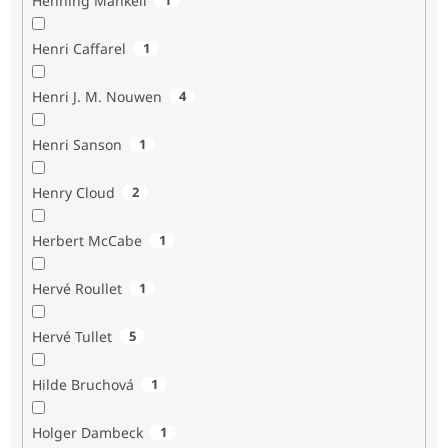
Henning Mankell
Henri Caffarel
1
Henri J. M. Nouwen
4
Henri Sanson
1
Henry Cloud
2
Herbert McCabe
1
Hervé Roullet
1
Hervé Tullet
5
Hilde Bruchová
1
Holger Dambeck
1