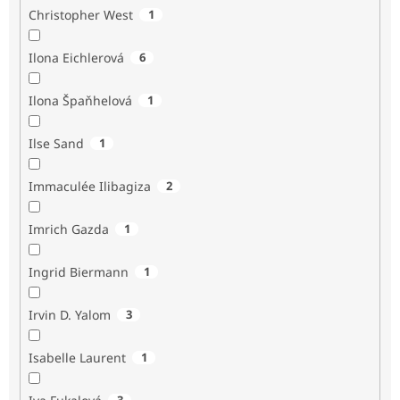
Christopher West
1
Ilona Eichlerová
6
Ilona Špaňhelová
1
Ilse Sand
1
Immaculée Ilibagiza
2
Imrich Gazda
1
Ingrid Biermann
1
Irvin D. Yalom
3
Isabelle Laurent
1
3