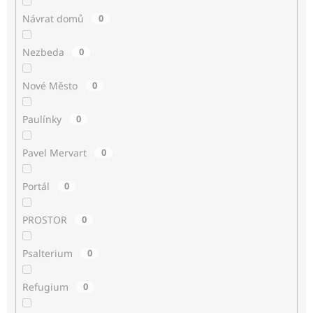
Návrat domů
0
Nezbeda
0
Nové Město
0
Paulínky
0
Pavel Mervart
0
Portál
0
PROSTOR
0
Psalterium
0
Refugium
0