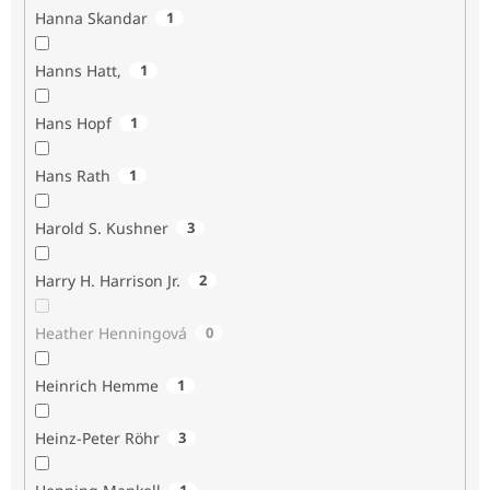
Hanna Skandar
1
Hanns Hatt,
1
Hans Hopf
1
Hans Rath
1
Harold S. Kushner
3
Harry H. Harrison Jr.
2
Heather Henningová
0
Heinrich Hemme
1
Heinz-Peter Röhr
3
1