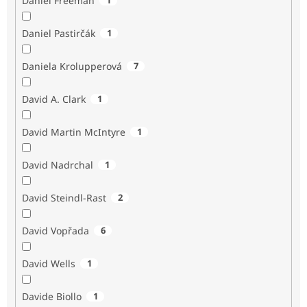
Daniel Freeman
Daniel Pastirčák
1
Daniela Krolupperová
7
David A. Clark
1
David Martin McIntyre
1
David Nadrchal
1
David Steindl-Rast
2
David Vopřada
6
David Wells
1
Davide Biollo
1