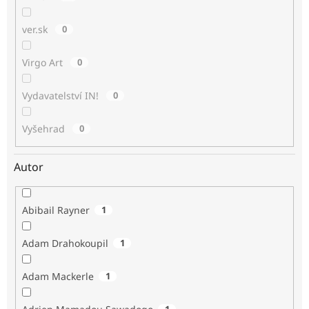
ver.sk
0
Virgo Art
0
Vydavatelství IN!
0
Vyšehrad
0
Autor
Abibail Rayner
1
Adam Drahokoupil
1
Adam Mackerle
1
1