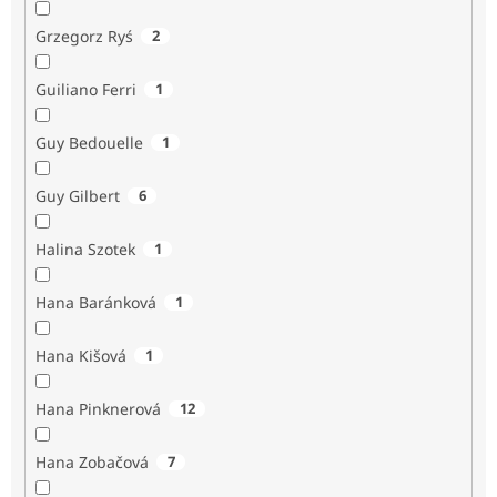
Grzegorz Ryś
2
Guiliano Ferri
1
Guy Bedouelle
1
Guy Gilbert
6
Halina Szotek
1
Hana Baránková
1
Hana Kišová
1
Hana Pinknerová
12
Hana Zobačová
7