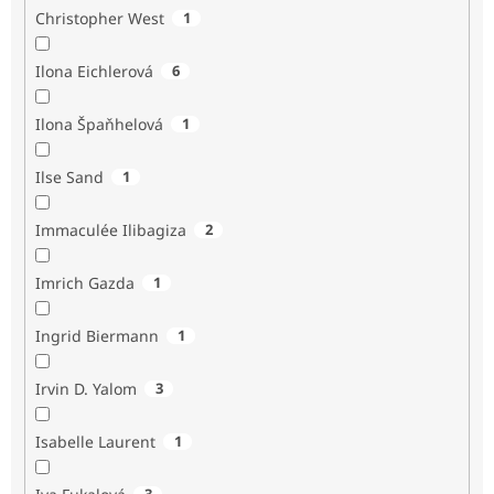
Christopher West
1
Ilona Eichlerová
6
Ilona Špaňhelová
1
Ilse Sand
1
Immaculée Ilibagiza
2
Imrich Gazda
1
Ingrid Biermann
1
Irvin D. Yalom
3
Isabelle Laurent
1
3