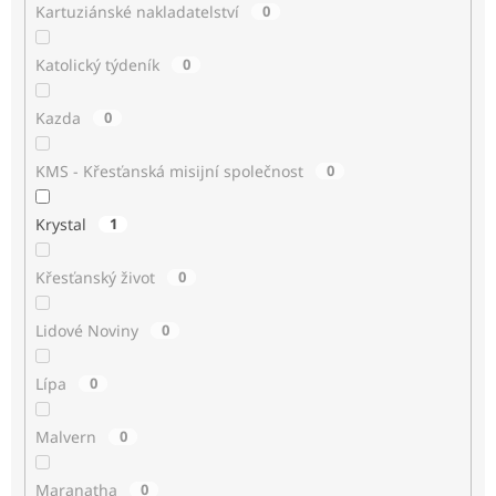
Kartuziánské nakladatelství
0
Katolický týdeník
0
Kazda
0
KMS - Křesťanská misijní společnost
0
Krystal
1
Křesťanský život
0
Lidové Noviny
0
Lípa
0
Malvern
0
Maranatha
0