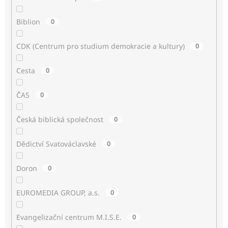
Biblion
0
CDK (Centrum pro studium demokracie a kultury)
0
Cesta
0
ČAS
0
Česká biblická společnost
0
Dědictví Svatováclavské
0
Doron
0
EUROMEDIA GROUP, a.s.
0
Evangelizační centrum M.I.S.E.
0