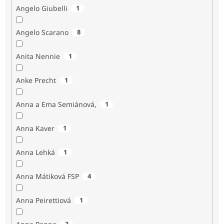
Angelo Giubelli
1
Angelo Scarano
8
Anita Nennie
1
Anke Precht
1
Anna a Ema Semiánová,
1
Anna Kaver
1
Anna Lehká
1
Anna Mátiková FSP
4
Anna Peirettiová
1
3