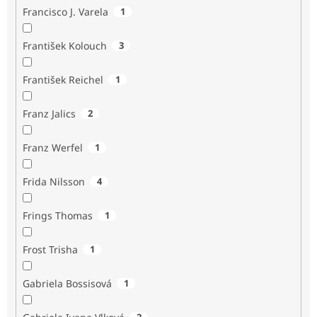
Francisco J. Varela
1
František Kolouch
3
František Reichel
1
Franz Jalics
2
Franz Werfel
1
Frida Nilsson
4
Frings Thomas
1
Frost Trisha
1
Gabriela Bossisová
1
2