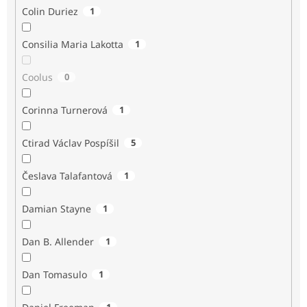
Colin Duriez
1
Consilia Maria Lakotta
1
Coolus
0
Corinna Turnerová
1
Ctirad Václav Pospíšil
5
Česlava Talafantová
1
Damian Stayne
1
Dan B. Allender
1
Dan Tomasulo
1
1