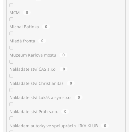
MCM
0
Michal Bařinka
0
Mladá fronta
0
Muzeum Karlova mostu
0
Nakladatelství ČAS s.r.o.
0
Nakladatelství Christianitas
0
Nakladatelství Lukáš a syn s.r.o.
0
Nakladatelství Práh s.r.o.
0
Nákladem autorky ve spolupráci s LIKA KLUB
0