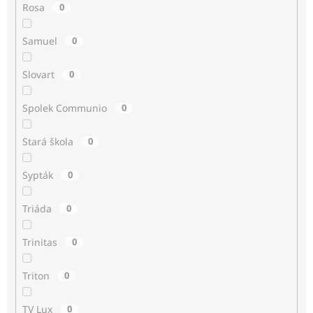
Rosa
0
Samuel
0
Slovart
0
Spolek Communio
0
Stará škola
0
Sypták
0
Triáda
0
Trinitas
0
Triton
0
TV Lux
0