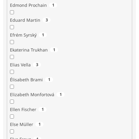
Edmond Prochain
1
Eduard Martin
3
Efrém Syrský
1
Ekaterina Trukhan
1
Elias Vella
3
Élisabeth Brami
1
Elizabeth Monfortová
1
Ellen Fischer
1
Else Müller
1
1