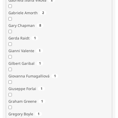
Gabriela Ivana Vlková
Gabriele Amorth
2
Gary Chapman
8
Gerda Raidt
1
Gianni Valente
1
Gilbert Garibal
1
Giovanna Fumagalliová
1
Giuseppe Forlai
1
Graham Greene
1
Gregory Boyle
1