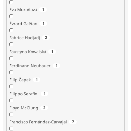
Eva Muroňová
1
Évrard Gaëtan
1
Fabrice Hadjadj
2
Faustyna Kowalská
1
Ferdinand Neubauer
1
Filip Čapek
1
Filippo Serafini
1
Floyd McClung
2
Francisco Fernández-Carvajal
7