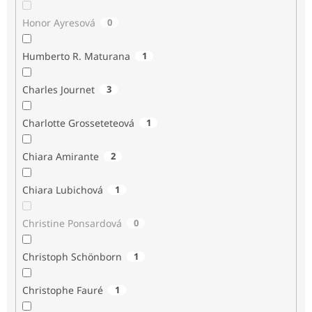
Honor Ayresová
0
Humberto R. Maturana
1
Charles Journet
3
Charlotte Grosseteteová
1
Chiara Amirante
2
Chiara Lubichová
1
Christine Ponsardová
0
Christoph Schönborn
1
Christophe Fauré
1