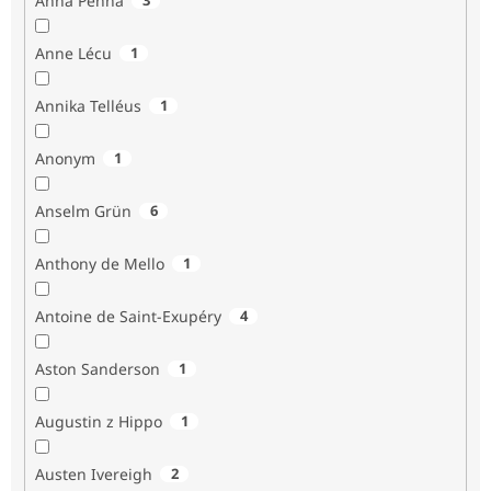
Anna Penna
Anne Lécu
1
Annika Telléus
1
Anonym
1
Anselm Grün
6
Anthony de Mello
1
Antoine de Saint-Exupéry
4
Aston Sanderson
1
Augustin z Hippo
1
Austen Ivereigh
2