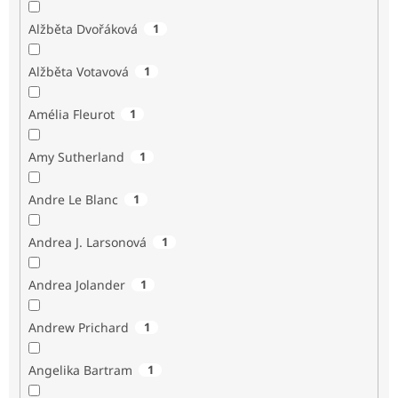
Alžběta Dvořáková
1
Alžběta Votavová
1
Amélia Fleurot
1
Amy Sutherland
1
Andre Le Blanc
1
Andrea J. Larsonová
1
Andrea Jolander
1
Andrew Prichard
1
Angelika Bartram
1