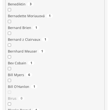
Benediktin
3
Bernadette Moriauová
1
Bernard Brien
1
Bernard z Clairvaux
1
Bernhard Meuser
1
Bev Cobain
1
Bill Myers
6
Bill O'Hanlon
1
Birus
0
1