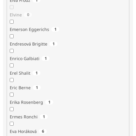
Elva Frouz
Elvine
0
Emerson Eggerichs
1
Endresová Brigitte
1
Enrico Galbiati
1
Erel Shalit
1
Eric Berne
1
Erika Rosenberg
1
Ermes Ronchi
1
Eva Horáková
6