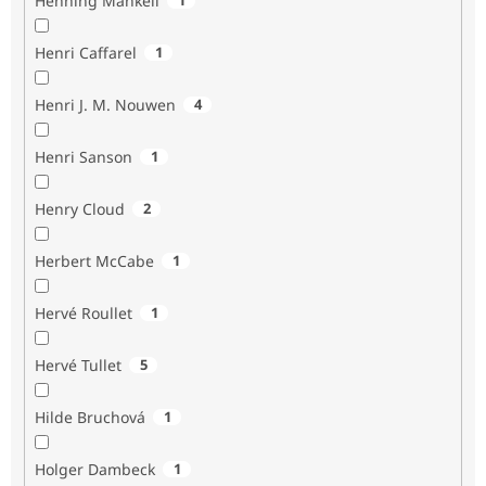
Henning Mankell
Henri Caffarel
1
Henri J. M. Nouwen
4
Henri Sanson
1
Henry Cloud
2
Herbert McCabe
1
Hervé Roullet
1
Hervé Tullet
5
Hilde Bruchová
1
Holger Dambeck
1