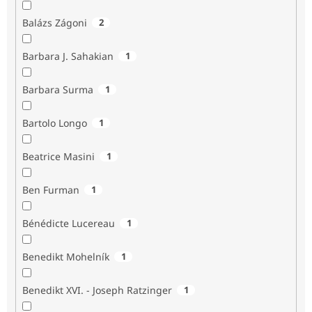
Balázs Zágoni
2
Barbara J. Sahakian
1
Barbara Surma
1
Bartolo Longo
1
Beatrice Masini
1
Ben Furman
1
Bénédicte Lucereau
1
Benedikt Mohelník
1
Benedikt XVI. - Joseph Ratzinger
1