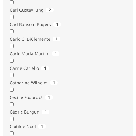
Carl Gustav Jung
2
Carl Ransom Rogers
1
Carlo C. DiClemente
1
Carlo Maria Martini
1
Carrie Cariello
1
Catharina Wilhelm
1
Cecilie Fodorová
1
Cédric Burgun
1
Clotilde Noël
1