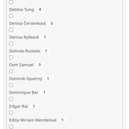
Debbie Tung
4
Denisa Červenková
2
Denisa Ryšková
1
Dolindo Ruotolo
1
Dom Samuel
3
Dominik Opatrný
1
Dominique Bar
1
Edgar Rai
1
Edita Miriam Mendelová
1