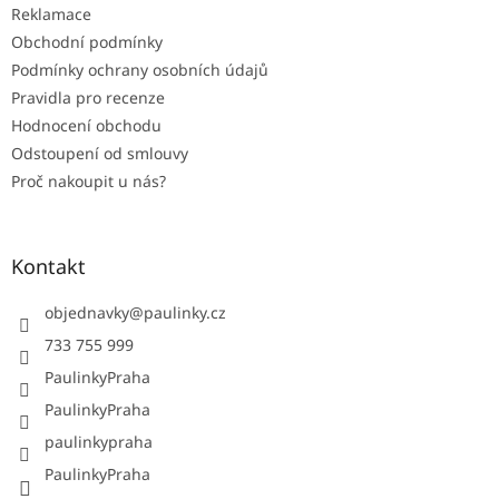
Reklamace
Obchodní podmínky
Podmínky ochrany osobních údajů
Pravidla pro recenze
Hodnocení obchodu
Odstoupení od smlouvy
Proč nakoupit u nás?
Kontakt
objednavky
@
paulinky.cz
733 755 999
PaulinkyPraha
PaulinkyPraha
paulinkypraha
PaulinkyPraha