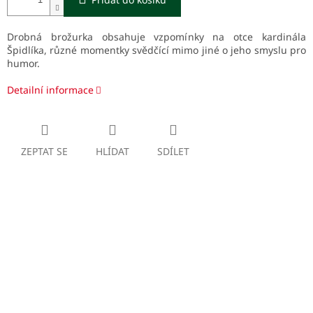
Drobná brožurka obsahuje vzpomínky na otce kardinála
Špidlíka, různé momentky svědčící mimo jiné o jeho smyslu pro
humor.
Detailní informace
ZEPTAT SE
HLÍDAT
SDÍLET