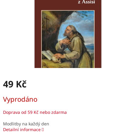
hvězdiček.
49 Kč
Měrná
Vyprodáno
cena:
Doprava od 59 Kč nebo zdarma
Modlitby na každý den
Detailní informace