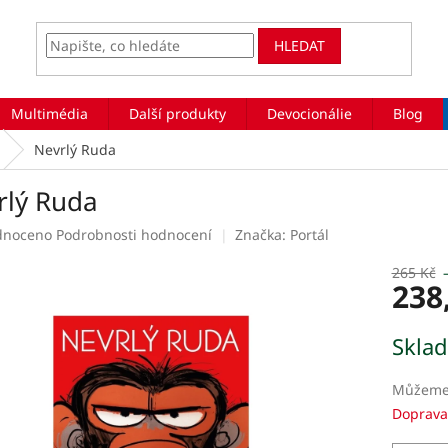
HLEDAT
Multimédia
Další produkty
Devocionálie
Blog
Nevrlý Ruda
rlý Ruda
rné
dnoceno
Podrobnosti hodnocení
Značka:
Portál
ení
tu
265 Kč
238
Měrná
Skla
cena:
ek.
Můžeme 
Doprava