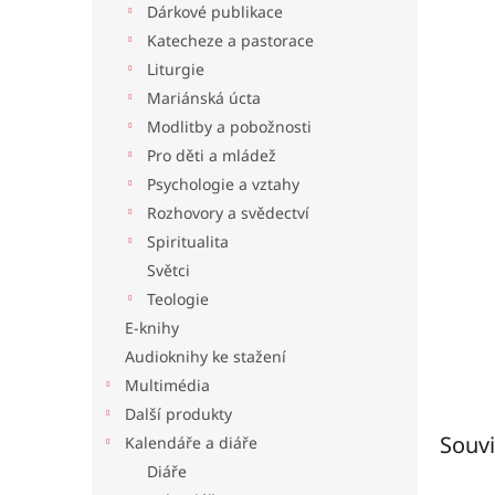
Dárkové publikace
l
Katecheze a pastorace
Liturgie
Mariánská úcta
Modlitby a pobožnosti
Pro děti a mládež
Psychologie a vztahy
Rozhovory a svědectví
Spiritualita
Světci
Teologie
E-knihy
Audioknihy ke stažení
Multimédia
Další produkty
Souvi
Kalendáře a diáře
Diáře