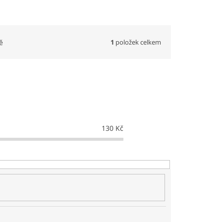
1
položek celkem
ě
130
Kč