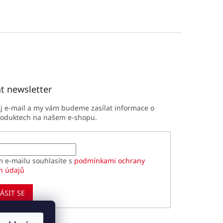
t newsletter
ůj e-mail a my vám budeme zasílat informace o
roduktech na našem e-shopu.
m e-mailu souhlasíte s
podmínkami ochrany
h údajů
ÁSIT SE