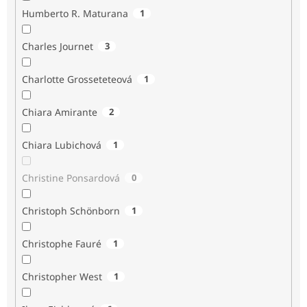
Humberto R. Maturana
1
Charles Journet
3
Charlotte Grosseteteová
1
Chiara Amirante
2
Chiara Lubichová
1
Christine Ponsardová
0
Christoph Schönborn
1
Christophe Fauré
1
Christopher West
1