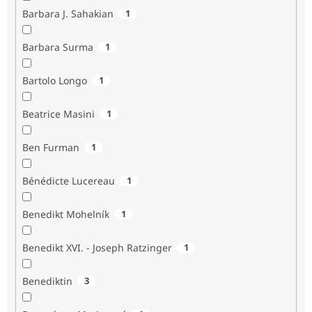
Barbara J. Sahakian
1
Barbara Surma
1
Bartolo Longo
1
Beatrice Masini
1
Ben Furman
1
Bénédicte Lucereau
1
Benedikt Mohelník
1
Benedikt XVI. - Joseph Ratzinger
1
Benediktin
3