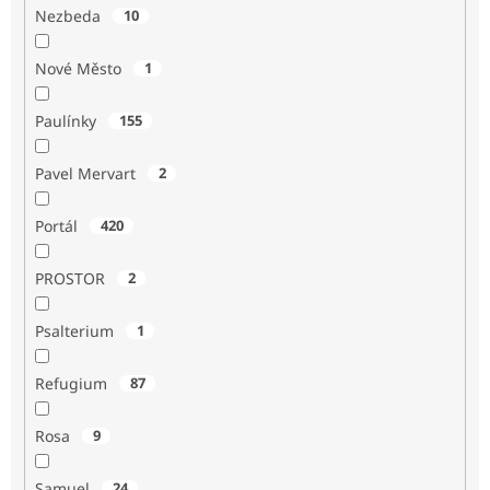
Nezbeda
10
Nové Město
1
Paulínky
155
Pavel Mervart
2
Portál
420
PROSTOR
2
Psalterium
1
Refugium
87
Rosa
9
Samuel
24