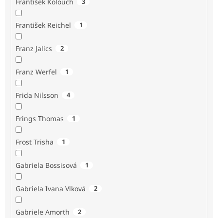
František Kolouch
3
František Reichel
1
Franz Jalics
2
Franz Werfel
1
Frida Nilsson
4
Frings Thomas
1
Frost Trisha
1
Gabriela Bossisová
1
Gabriela Ivana Vlková
2
Gabriele Amorth
2