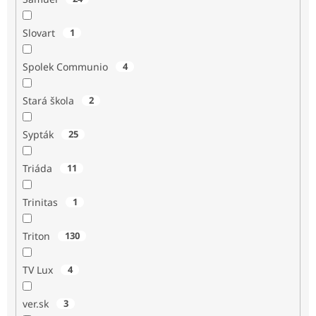
Slovart
1
Spolek Communio
4
Stará škola
2
Sypták
25
Triáda
11
Trinitas
1
Triton
130
TV Lux
4
ver.sk
3