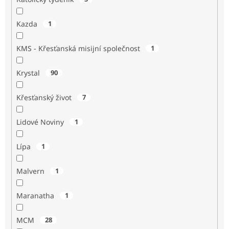
Kazda
1
KMS - Křesťanská misijní společnost
1
Krystal
90
Křesťanský život
7
Lidové Noviny
1
Lípa
1
Malvern
1
Maranatha
1
MCM
28