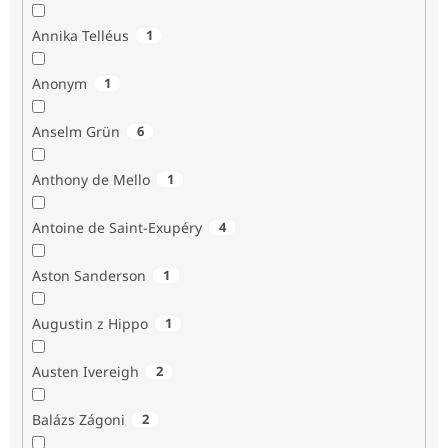
Annika Telléus
1
Anonym
1
Anselm Grün
6
Anthony de Mello
1
Antoine de Saint-Exupéry
4
Aston Sanderson
1
Augustin z Hippo
1
Austen Ivereigh
2
Balázs Zágoni
2