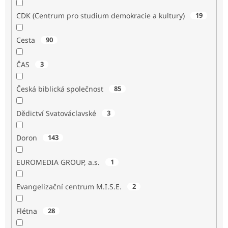
CDK (Centrum pro studium demokracie a kultury)
19
Cesta
90
ČAS
3
Česká biblická společnost
85
Dědictví Svatováclavské
3
Doron
143
EUROMEDIA GROUP, a.s.
1
Evangelizační centrum M.I.S.E.
2
Flétna
28