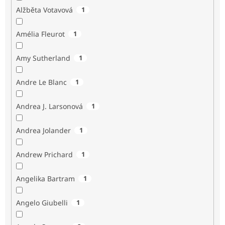
Alžběta Votavová
1
Amélia Fleurot
1
Amy Sutherland
1
Andre Le Blanc
1
Andrea J. Larsonová
1
Andrea Jolander
1
Andrew Prichard
1
Angelika Bartram
1
Angelo Giubelli
1