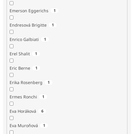
Emerson Eggerichs
1
Endresová Brigitte
1
Enrico Galbiati
1
Erel Shalit
1
Eric Berne
1
Erika Rosenberg
1
Ermes Ronchi
1
Eva Horáková
6
Eva Muroňová
1