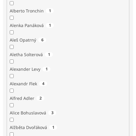
Alberto Tronchin
1
Alenka Panáková
1
Aleš Opatrný
6
Aletha Solterová
1
Alexander Levy
1
Alexandr Flek
4
Alfred Adler
2
Alice Bohuslavová
3
Alžběta Dvořáková
1