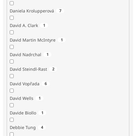
Daniela Krolupperová
7
David A. Clark
1
David Martin McIntyre
1
David Nadrchal
1
David Steindl-Rast
2
David Vopřada
6
David Wells
1
Davide Biollo
1
Debbie Tung
4