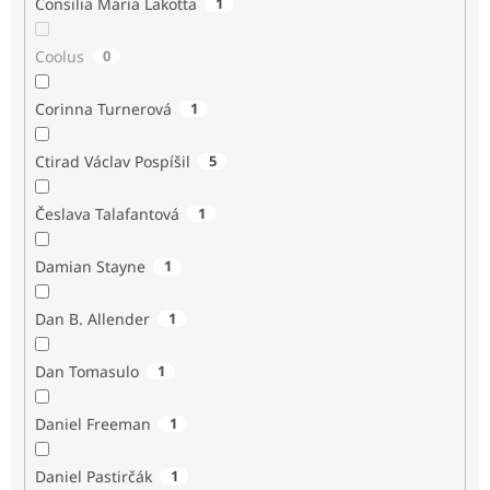
Consilia Maria Lakotta
1
Coolus
0
Corinna Turnerová
1
Ctirad Václav Pospíšil
5
Česlava Talafantová
1
Damian Stayne
1
Dan B. Allender
1
Dan Tomasulo
1
Daniel Freeman
1
Daniel Pastirčák
1