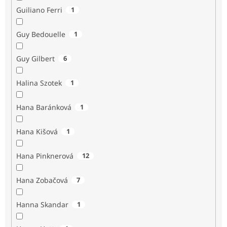
Guiliano Ferri
1
Guy Bedouelle
1
Guy Gilbert
6
Halina Szotek
1
Hana Baránková
1
Hana Kišová
1
Hana Pinknerová
12
Hana Zobačová
7
Hanna Skandar
1