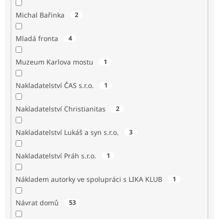
Michal Bařinka
2
Mladá fronta
4
Muzeum Karlova mostu
1
Nakladatelství ČAS s.r.o.
1
Nakladatelství Christianitas
2
Nakladatelství Lukáš a syn s.r.o.
3
Nakladatelství Práh s.r.o.
1
Nákladem autorky ve spolupráci s LIKA KLUB
1
Návrat domů
53