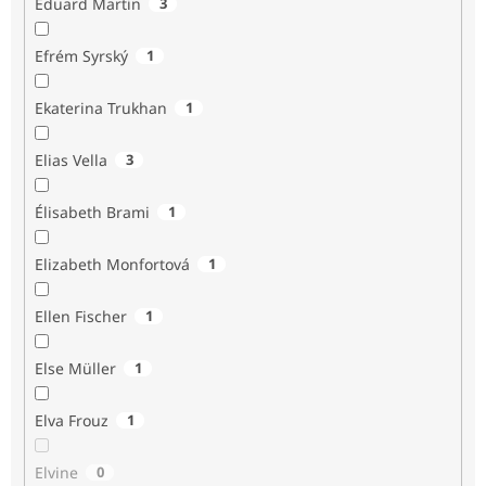
Eduard Martin
3
Efrém Syrský
1
Ekaterina Trukhan
1
Elias Vella
3
Élisabeth Brami
1
Elizabeth Monfortová
1
Ellen Fischer
1
Else Müller
1
Elva Frouz
1
Elvine
0