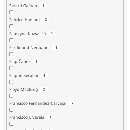
Évrard Gaëtan
1
Fabrice Hadjadj
2
Faustyna Kowalská
1
Ferdinand Neubauer
1
Filip Čapek
1
Filippo Serafini
1
Floyd McClung
2
Francisco Fernández-Carvajal
7
Francisco J. Varela
1