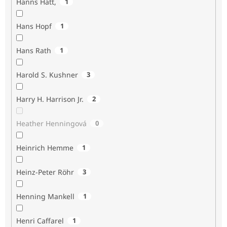
Hanns Hatt,
1
Hans Hopf
1
Hans Rath
1
Harold S. Kushner
3
Harry H. Harrison Jr.
2
Heather Henningová
0
Heinrich Hemme
1
Heinz-Peter Röhr
3
Henning Mankell
1
Henri Caffarel
1