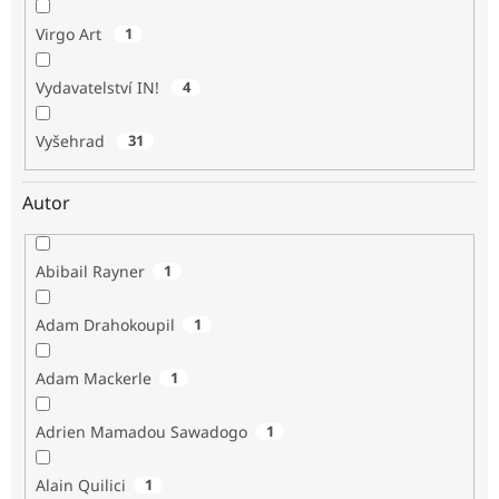
Virgo Art
1
Vydavatelství IN!
4
Vyšehrad
31
Autor
Abibail Rayner
1
Adam Drahokoupil
1
Adam Mackerle
1
Adrien Mamadou Sawadogo
1
Alain Quilici
1