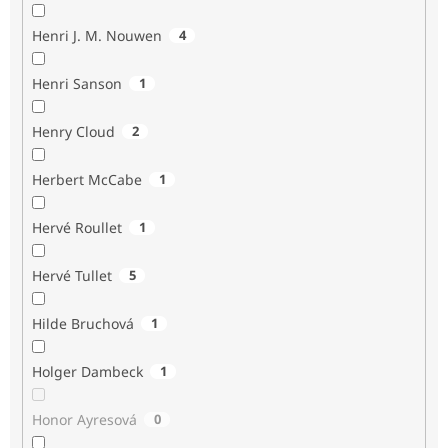
Henri J. M. Nouwen
4
Henri Sanson
1
Henry Cloud
2
Herbert McCabe
1
Hervé Roullet
1
Hervé Tullet
5
Hilde Bruchová
1
Holger Dambeck
1
Honor Ayresová
0