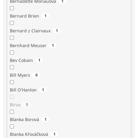
Bernadette Moriauová
1
Bernard Brien
1
Bernard z Clairvaux
1
Bernhard Meuser
1
Bev Cobain
1
Bill Myers
6
Bill O'Hanlon
1
Birus
0
Blanka Borová
1
Blanka Křováčková
1