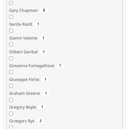
Gary Chapman
8
Gerda Raidt
1
Gianni Valente
1
Gilbert Garibal
1
Giovanna Fumagalliová
1
Giuseppe Forlai
1
Graham Greene
1
Gregory Boyle
1
Grzegorz Ryś
2