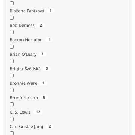
Blažena Fabíková
1
Bob Demoss
2
Booton Herndon
1
Brian O’Leary
1
Brigita Švédská
2
Bronnie Ware
1
Bruno Ferrero
9
C. S. Lewis
12
Carl Gustav Jung
2