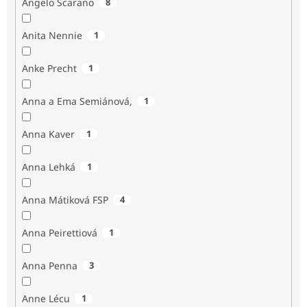
Angelo Scarano
8
Anita Nennie
1
Anke Precht
1
Anna a Ema Semiánová,
1
Anna Kaver
1
Anna Lehká
1
Anna Mátiková FSP
4
Anna Peirettiová
1
Anna Penna
3
Anne Lécu
1