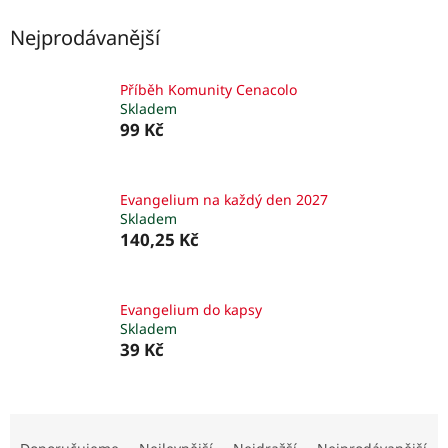
Nejprodávanější
Příběh Komunity Cenacolo
Skladem
99 Kč
Evangelium na každý den 2027
Skladem
140,25 Kč
Evangelium do kapsy
Skladem
39 Kč
Ř
a