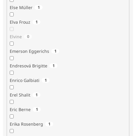
Else Müller
1
Elva Frouz
1
Elvine
0
Emerson Eggerichs
1
Endresová Brigitte
1
Enrico Galbiati
1
Erel Shalit
1
Eric Berne
1
Erika Rosenberg
1