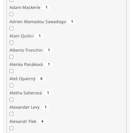
Adam Mackerle
1
Adrien Mamadou Sawadogo
1
Alain Quilici
1
Alberto Tronchin
1
Alenka Panáková
1
Aleš Opatrný
6
Aletha Solterová
1
Alexander Levy
1
Alexandr Flek
4