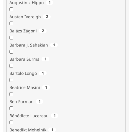
Augustin z Hippo
1
Austen Ivereigh
2
Balázs Zágoni
2
Barbara J. Sahakian
1
Barbara Surma
1
Bartolo Longo
1
Beatrice Masini
1
Ben Furman
1
Bénédicte Lucereau
1
Benedikt Mohelník
1