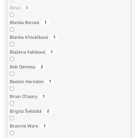
Birus
0
Blanka Borová
1
Blanka Křováčková
1
Blažena Fabíková
1
Bob Demoss
2
Booton Herndon
1
Brian O’Leary
1
Brigita Švédská
2
Bronnie Ware
1