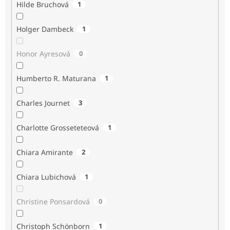
Hilde Bruchová
1
Holger Dambeck
1
Honor Ayresová
0
Humberto R. Maturana
1
Charles Journet
3
Charlotte Grosseteteová
1
Chiara Amirante
2
Chiara Lubichová
1
Christine Ponsardová
0
Christoph Schönborn
1