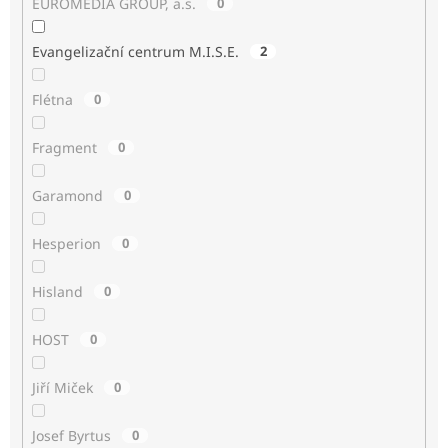
EUROMEDIA GROUP, a.s.
0
Evangelizační centrum M.I.S.E.
2
Flétna
0
Fragment
0
Garamond
0
Hesperion
0
Hisland
0
HOST
0
Jiří Miček
0
Josef Byrtus
0