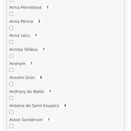
Anna Peirettiová
1
Anna Penna
3
Anne Lécu
1
Annika Telléus
1
Anonym
1
Anselm Grün
6
Anthony de Mello
1
Antoine de Saint-Exupéry
4
Aston Sanderson
1