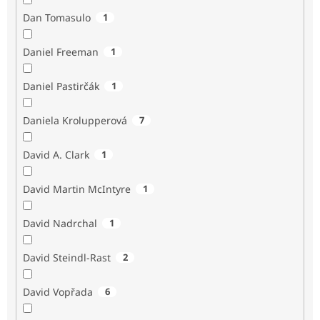
Dan Tomasulo
1
Daniel Freeman
1
Daniel Pastirčák
1
Daniela Krolupperová
7
David A. Clark
1
David Martin McIntyre
1
David Nadrchal
1
David Steindl-Rast
2
David Vopřada
6