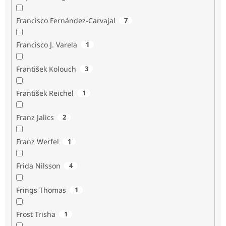
Francisco Fernández-Carvajal
7
Francisco J. Varela
1
František Kolouch
3
František Reichel
1
Franz Jalics
2
Franz Werfel
1
Frida Nilsson
4
Frings Thomas
1
Frost Trisha
1