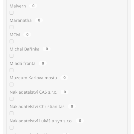
Malvern
0
Maranatha
0
MCM
0
Michal Bařinka
0
Mladá fronta
0
Muzeum Karlova mostu
0
Nakladatelství ČAS s.r.o.
0
Nakladatelství Christianitas
0
Nakladatelství Lukáš a syn s.r.o.
0