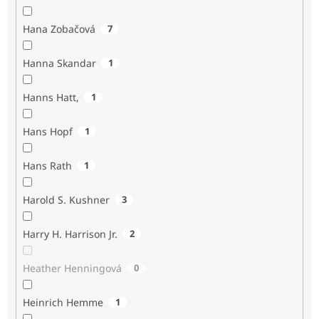
Hana Zobačová
7
Hanna Skandar
1
Hanns Hatt,
1
Hans Hopf
1
Hans Rath
1
Harold S. Kushner
3
Harry H. Harrison Jr.
2
Heather Henningová
0
Heinrich Hemme
1