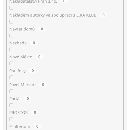
Nakladatelství Práh s.r.o.
0
Nákladem autorky ve spolupráci s LIKA KLUB
0
Návrat domů
0
Nezbeda
0
Nové Město
0
Paulínky
0
Pavel Mervart
0
Portál
0
PROSTOR
0
Psalterium
0