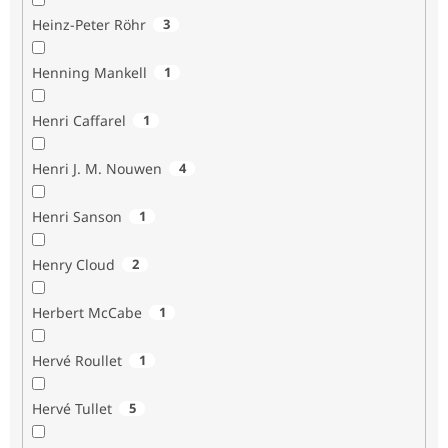
Heinz-Peter Röhr
3
Henning Mankell
1
Henri Caffarel
1
Henri J. M. Nouwen
4
Henri Sanson
1
Henry Cloud
2
Herbert McCabe
1
Hervé Roullet
1
Hervé Tullet
5