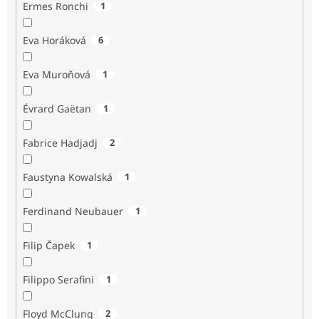
Ermes Ronchi
1
Eva Horáková
6
Eva Muroňová
1
Évrard Gaëtan
1
Fabrice Hadjadj
2
Faustyna Kowalská
1
Ferdinand Neubauer
1
Filip Čapek
1
Filippo Serafini
1
Floyd McClung
2