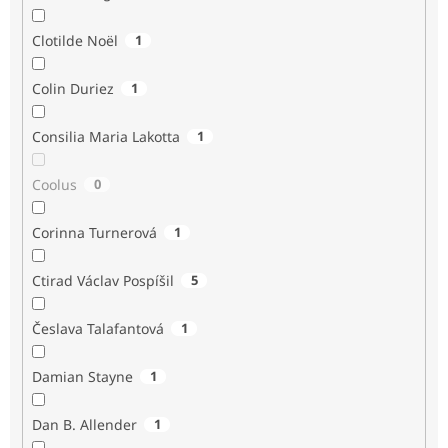
Clotilde Noël
1
Colin Duriez
1
Consilia Maria Lakotta
1
Coolus
0
Corinna Turnerová
1
Ctirad Václav Pospíšil
5
Česlava Talafantová
1
Damian Stayne
1
Dan B. Allender
1