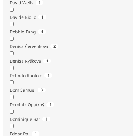
David Wells
1
Davide Biollo
1
Debbie Tung
4
Denisa Červenková
2
Denisa Ryšková
1
Dolindo Ruotolo
1
Dom Samuel
3
Dominik Opatrný
1
Dominique Bar
1
Edgar Rai
1