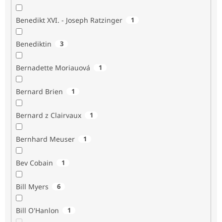
Benedikt XVI. - Joseph Ratzinger
1
Benediktin
3
Bernadette Moriauová
1
Bernard Brien
1
Bernard z Clairvaux
1
Bernhard Meuser
1
Bev Cobain
1
Bill Myers
6
Bill O'Hanlon
1