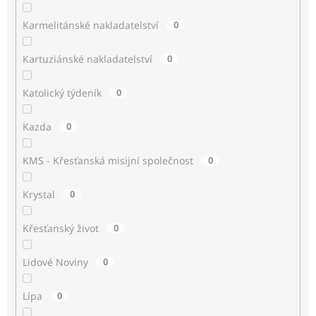
Karmelitánské nakladatelství
0
Kartuziánské nakladatelství
0
Katolický týdeník
0
Kazda
0
KMS - Křesťanská misijní společnost
0
Krystal
0
Křesťanský život
0
Lidové Noviny
0
Lípa
0