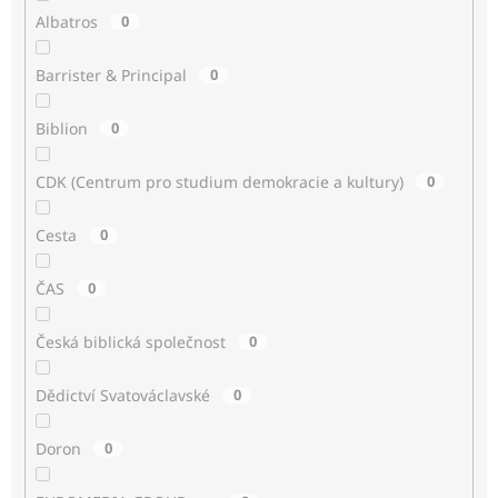
Albatros
0
Barrister & Principal
0
Biblion
0
CDK (Centrum pro studium demokracie a kultury)
0
Cesta
0
ČAS
0
Česká biblická společnost
0
Dědictví Svatováclavské
0
Doron
0