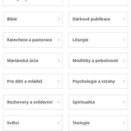
Bible
Dárkové publikace
Katecheze a pastorace
Liturgie
Mariánská úcta
Modlitby a pobožnosti
Pro děti a mládež
Psychologie a vztahy
Rozhovory a svědectví
Spiritualita
Světci
Teologie