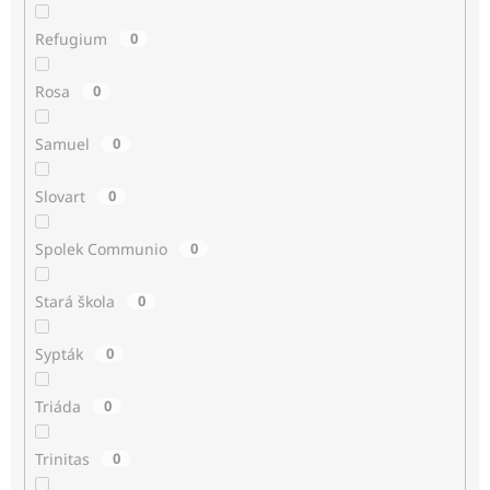
Refugium
0
Rosa
0
Samuel
0
Slovart
0
Spolek Communio
0
Stará škola
0
Sypták
0
Triáda
0
Trinitas
0