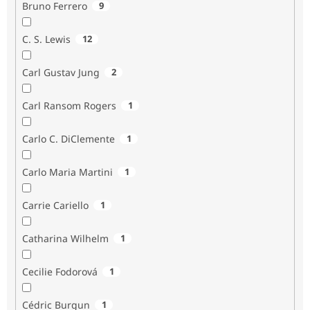
Bruno Ferrero
9
C. S. Lewis
12
Carl Gustav Jung
2
Carl Ransom Rogers
1
Carlo C. DiClemente
1
Carlo Maria Martini
1
Carrie Cariello
1
Catharina Wilhelm
1
Cecilie Fodorová
1
Cédric Burgun
1