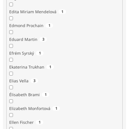
Edita Miriam Mendelová
1
Edmond Prochain
1
Eduard Martin
3
Efrém Syrský
1
Ekaterina Trukhan
1
Elias Vella
3
Élisabeth Brami
1
Elizabeth Monfortová
1
Ellen Fischer
1