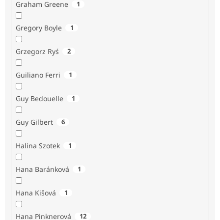
Graham Greene
1
Gregory Boyle
1
Grzegorz Ryś
2
Guiliano Ferri
1
Guy Bedouelle
1
Guy Gilbert
6
Halina Szotek
1
Hana Baránková
1
Hana Kišová
1
Hana Pinknerová
12