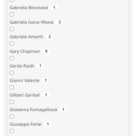
Gabriela Bossisová
1
Gabriela Ivana Vlková
2
Gabriele Amorth
2
Gary Chapman
8
Gerda Raidt
1
Gianni Valente
1
Gilbert Garibal
1
Giovanna Fumagalliová
1
Giuseppe Forlai
1