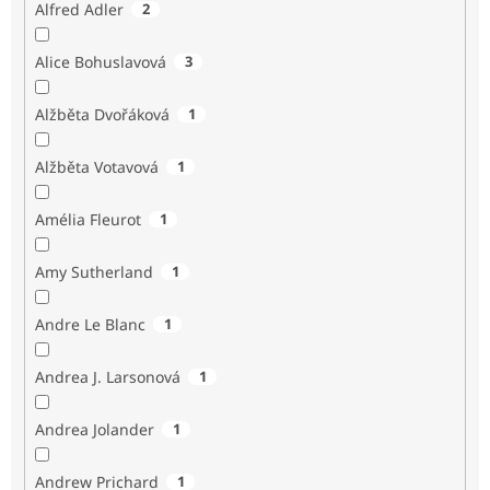
Alfred Adler
2
Alice Bohuslavová
3
Alžběta Dvořáková
1
Alžběta Votavová
1
Amélia Fleurot
1
Amy Sutherland
1
Andre Le Blanc
1
Andrea J. Larsonová
1
Andrea Jolander
1
Andrew Prichard
1