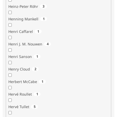
Heinz-Peter Röhr
3
Henning Mankell
1
Henri Caffarel
1
Henri J. M. Nouwen
4
Henri Sanson
1
Henry Cloud
2
Herbert McCabe
1
Hervé Roullet
1
Hervé Tullet
5