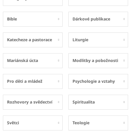
Bible
Dárkové publikace
Katecheze a pastorace
Liturgie
Mariánská úcta
Modlitby a pobožnosti
Pro děti a mládež
Psychologie a vztahy
Rozhovory a svědectví
Spiritualita
Světci
Teologie