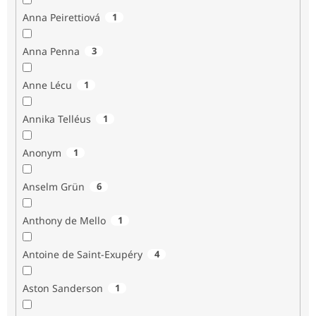
Anna Peirettiová
1
Anna Penna
3
Anne Lécu
1
Annika Telléus
1
Anonym
1
Anselm Grün
6
Anthony de Mello
1
Antoine de Saint-Exupéry
4
Aston Sanderson
1