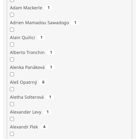
Adam Mackerle
1
Adrien Mamadou Sawadogo
1
Alain Quilici
1
Alberto Tronchin
1
Alenka Panáková
1
Aleš Opatrný
6
Aletha Solterová
1
Alexander Levy
1
Alexandr Flek
4