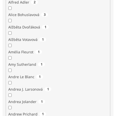
Alfred Adler
2
Alice Bohuslavová
3
Alžběta Dvořáková
1
Alžběta Votavová
1
Amélia Fleurot
1
Amy Sutherland
1
Andre Le Blanc
1
Andrea J. Larsonová
1
Andrea Jolander
1
Andrew Prichard
1