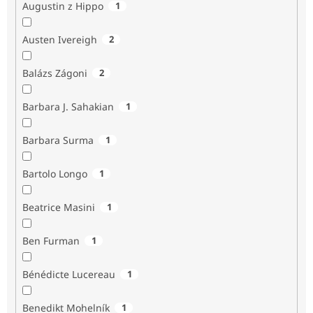
Augustin z Hippo
1
Austen Ivereigh
2
Balázs Zágoni
2
Barbara J. Sahakian
1
Barbara Surma
1
Bartolo Longo
1
Beatrice Masini
1
Ben Furman
1
Bénédicte Lucereau
1
Benedikt Mohelník
1