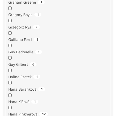
Graham Greene
1
Gregory Boyle
1
Grzegorz Ryś
2
Guiliano Ferri
1
Guy Bedouelle
1
Guy Gilbert
6
Halina Szotek
1
Hana Baránková
1
Hana Kišová
1
Hana Pinknerová
12