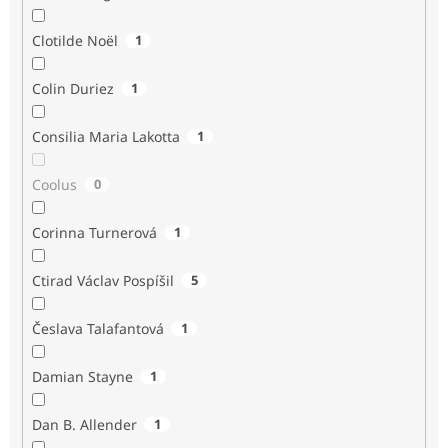
Clotilde Noël
1
Colin Duriez
1
Consilia Maria Lakotta
1
Coolus
0
Corinna Turnerová
1
Ctirad Václav Pospíšil
5
Česlava Talafantová
1
Damian Stayne
1
Dan B. Allender
1