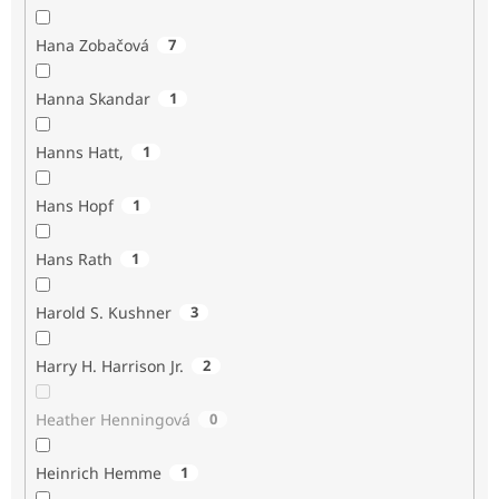
Hana Zobačová
7
Hanna Skandar
1
Hanns Hatt,
1
Hans Hopf
1
Hans Rath
1
Harold S. Kushner
3
Harry H. Harrison Jr.
2
Heather Henningová
0
Heinrich Hemme
1