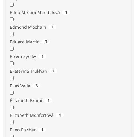
Edita Miriam Mendelová
1
Edmond Prochain
1
Eduard Martin
3
Efrém Syrský
1
Ekaterina Trukhan
1
Elias Vella
3
Élisabeth Brami
1
Elizabeth Monfortová
1
Ellen Fischer
1