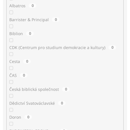
Albatros
0
Barrister & Principal
0
Biblion
0
CDK (Centrum pro studium demokracie a kultury)
0
Cesta
0
ČAS
0
Česká biblická společnost
0
Dědictví Svatováclavské
0
Doron
0