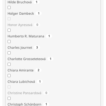
Hilde Bruchová
1
Holger Dambeck
1
Honor Ayresová
0
Humberto R. Maturana
1
Charles Journet
3
Charlotte Grosseteteová
1
Chiara Amirante
2
Chiara Lubichová
1
Christine Ponsardová
0
Christoph Schönborn
1