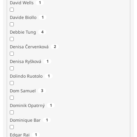
David Wells
1
Davide Biollo
1
Debbie Tung
4
Denisa Červenková
2
Denisa Ryšková
1
Dolindo Ruotolo
1
Dom Samuel
3
Dominik Opatrný
1
Dominique Bar
1
Edgar Rai
1