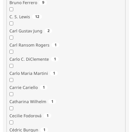
Bruno Ferrero
9
C. S. Lewis
12
Carl Gustav Jung
2
Carl Ransom Rogers
1
Carlo C. DiClemente
1
Carlo Maria Martini
1
Carrie Cariello
1
Catharina Wilhelm
1
Cecilie Fodorová
1
Cédric Burgun
1