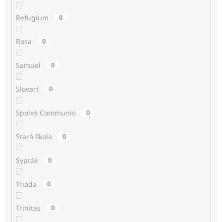
Refugium
0
Rosa
0
Samuel
0
Slovart
0
Spolek Communio
0
Stará škola
0
Sypták
0
Triáda
0
Trinitas
0