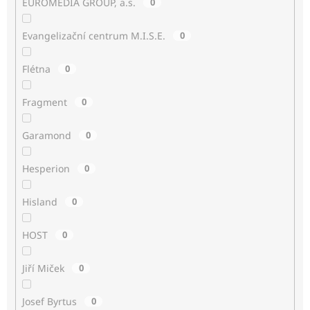
EUROMEDIA GROUP, a.s.
0
Evangelizační centrum M.I.S.E.
0
Flétna
0
Fragment
0
Garamond
0
Hesperion
0
Hisland
0
HOST
0
Jiří Miček
0
Josef Byrtus
0