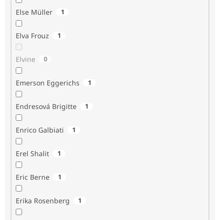
Else Müller
1
Elva Frouz
1
Elvine
0
Emerson Eggerichs
1
Endresová Brigitte
1
Enrico Galbiati
1
Erel Shalit
1
Eric Berne
1
Erika Rosenberg
1