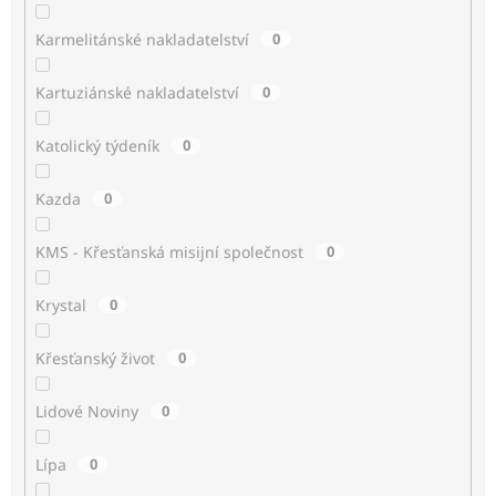
Karmelitánské nakladatelství
0
Kartuziánské nakladatelství
0
Katolický týdeník
0
Kazda
0
KMS - Křesťanská misijní společnost
0
Krystal
0
Křesťanský život
0
Lidové Noviny
0
Lípa
0