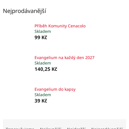
Nejprodávanější
Příběh Komunity Cenacolo
Skladem
99 Kč
Evangelium na každý den 2027
Skladem
140,25 Kč
Evangelium do kapsy
Skladem
39 Kč
Ř
a