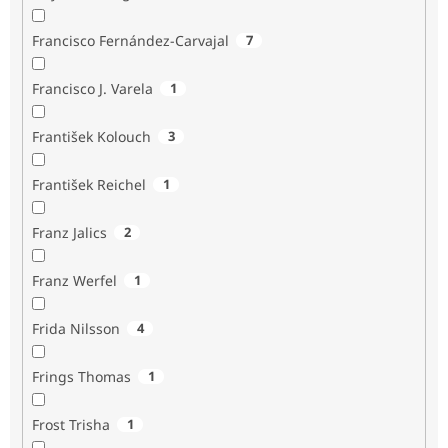
Francisco Fernández-Carvajal
7
Francisco J. Varela
1
František Kolouch
3
František Reichel
1
Franz Jalics
2
Franz Werfel
1
Frida Nilsson
4
Frings Thomas
1
Frost Trisha
1