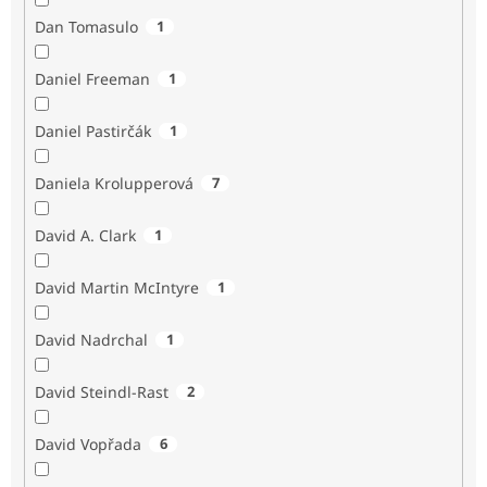
Dan Tomasulo
1
Daniel Freeman
1
Daniel Pastirčák
1
Daniela Krolupperová
7
David A. Clark
1
David Martin McIntyre
1
David Nadrchal
1
David Steindl-Rast
2
David Vopřada
6