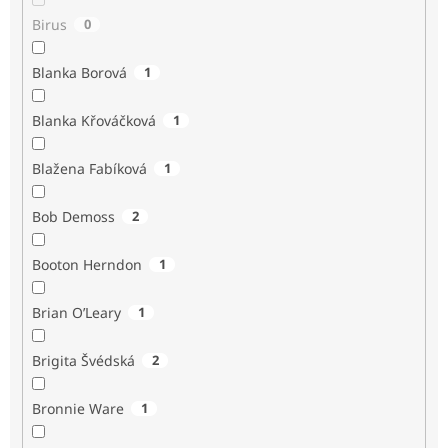
Birus
0
Blanka Borová
1
Blanka Křováčková
1
Blažena Fabíková
1
Bob Demoss
2
Booton Herndon
1
Brian O’Leary
1
Brigita Švédská
2
Bronnie Ware
1