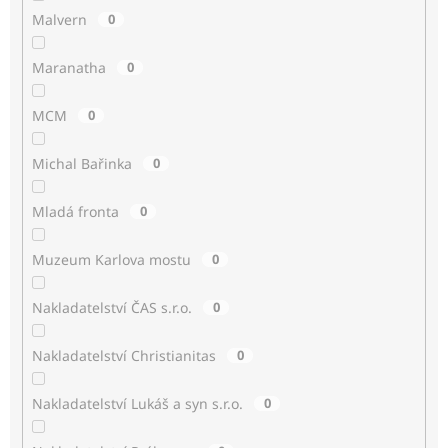
Malvern
0
Maranatha
0
MCM
0
Michal Bařinka
0
Mladá fronta
0
Muzeum Karlova mostu
0
Nakladatelství ČAS s.r.o.
0
Nakladatelství Christianitas
0
Nakladatelství Lukáš a syn s.r.o.
0