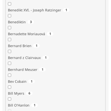
Benedikt XVI. - Joseph Ratzinger
1
Benediktin
3
Bernadette Moriauová
1
Bernard Brien
1
Bernard z Clairvaux
1
Bernhard Meuser
1
Bev Cobain
1
Bill Myers
6
Bill O'Hanlon
1