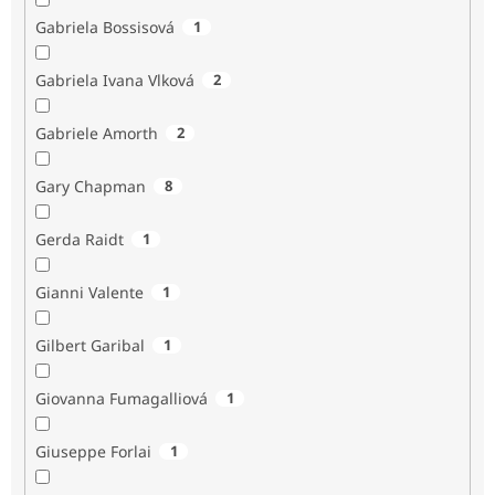
Gabriela Bossisová
1
Gabriela Ivana Vlková
2
Gabriele Amorth
2
Gary Chapman
8
Gerda Raidt
1
Gianni Valente
1
Gilbert Garibal
1
Giovanna Fumagalliová
1
Giuseppe Forlai
1