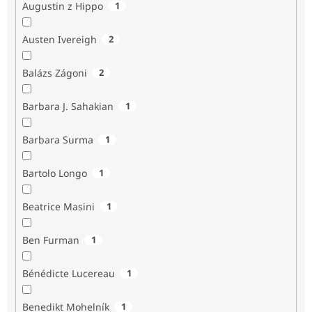
Augustin z Hippo
1
Austen Ivereigh
2
Balázs Zágoni
2
Barbara J. Sahakian
1
Barbara Surma
1
Bartolo Longo
1
Beatrice Masini
1
Ben Furman
1
Bénédicte Lucereau
1
Benedikt Mohelník
1