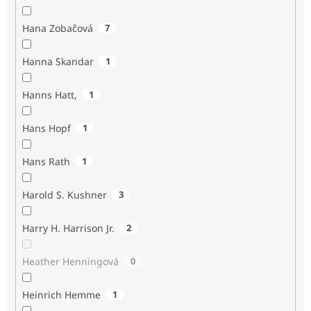
Hana Zobačová
7
Hanna Skandar
1
Hanns Hatt,
1
Hans Hopf
1
Hans Rath
1
Harold S. Kushner
3
Harry H. Harrison Jr.
2
Heather Henningová
0
Heinrich Hemme
1