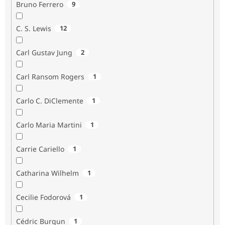
Bruno Ferrero
9
C. S. Lewis
12
Carl Gustav Jung
2
Carl Ransom Rogers
1
Carlo C. DiClemente
1
Carlo Maria Martini
1
Carrie Cariello
1
Catharina Wilhelm
1
Cecilie Fodorová
1
Cédric Burgun
1