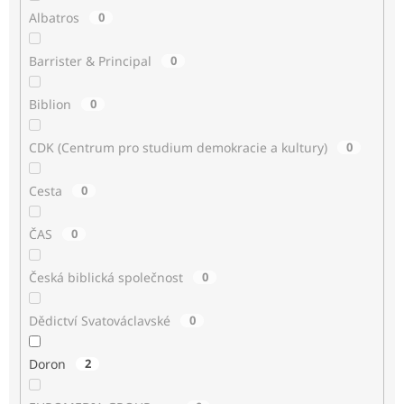
Albatros
0
Barrister & Principal
0
Biblion
0
CDK (Centrum pro studium demokracie a kultury)
0
Cesta
0
ČAS
0
Česká biblická společnost
0
Dědictví Svatováclavské
0
Doron
2