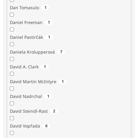
Dan Tomasulo
1
Daniel Freeman
1
Daniel Pastirčák
1
Daniela Krolupperová
7
David A. Clark
1
David Martin McIntyre
1
David Nadrchal
1
David Steindl-Rast
2
David Vopřada
6