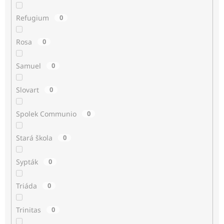
Refugium
0
Rosa
0
Samuel
0
Slovart
0
Spolek Communio
0
Stará škola
0
Sypták
0
Triáda
0
Trinitas
0