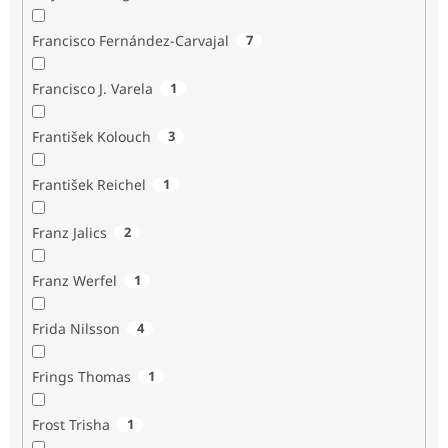
Francisco Fernández-Carvajal
7
Francisco J. Varela
1
František Kolouch
3
František Reichel
1
Franz Jalics
2
Franz Werfel
1
Frida Nilsson
4
Frings Thomas
1
Frost Trisha
1