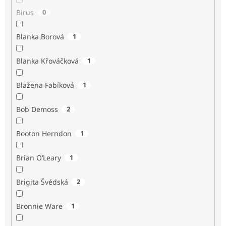
Birus
0
Blanka Borová
1
Blanka Křováčková
1
Blažena Fabíková
1
Bob Demoss
2
Booton Herndon
1
Brian O’Leary
1
Brigita Švédská
2
Bronnie Ware
1