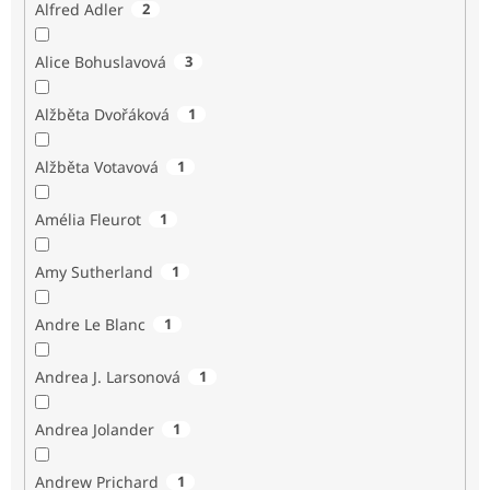
Alfred Adler
2
Alice Bohuslavová
3
Alžběta Dvořáková
1
Alžběta Votavová
1
Amélia Fleurot
1
Amy Sutherland
1
Andre Le Blanc
1
Andrea J. Larsonová
1
Andrea Jolander
1
Andrew Prichard
1