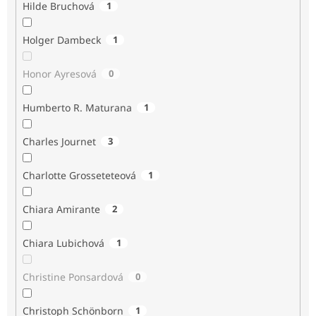
Hilde Bruchová
1
Holger Dambeck
1
Honor Ayresová
0
Humberto R. Maturana
1
Charles Journet
3
Charlotte Grosseteteová
1
Chiara Amirante
2
Chiara Lubichová
1
Christine Ponsardová
0
Christoph Schönborn
1