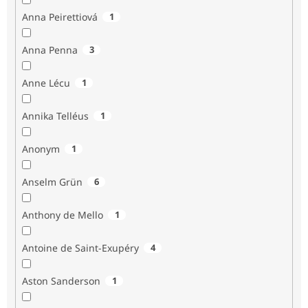
Anna Peirettiová
1
Anna Penna
3
Anne Lécu
1
Annika Telléus
1
Anonym
1
Anselm Grün
6
Anthony de Mello
1
Antoine de Saint-Exupéry
4
Aston Sanderson
1