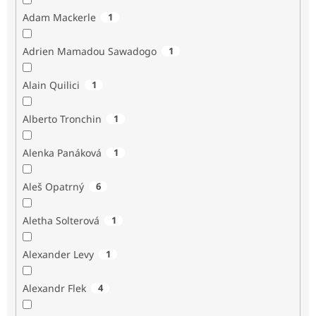
Adam Mackerle
1
Adrien Mamadou Sawadogo
1
Alain Quilici
1
Alberto Tronchin
1
Alenka Panáková
1
Aleš Opatrný
6
Aletha Solterová
1
Alexander Levy
1
Alexandr Flek
4