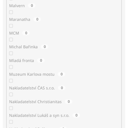
Malvern
0
Maranatha
0
MCM
0
Michal Bařinka
0
Mladá fronta
0
Muzeum Karlova mostu
0
Nakladatelství ČAS s.r.o.
0
Nakladatelství Christianitas
0
Nakladatelství Lukáš a syn s.r.o.
0