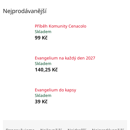
Nejprodávanější
Příběh Komunity Cenacolo
Skladem
99 Kč
Evangelium na každý den 2027
Skladem
140,25 Kč
Evangelium do kapsy
Skladem
39 Kč
Ř
a