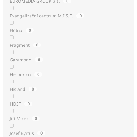
EUROMEDIA GROUP, a.s.
0
Evangelizační centrum M.I.S.E.
0
Flétna
0
Fragment
0
Garamond
0
Hesperion
0
Hisland
0
HOST
0
Jiří Miček
0
Josef Byrtus
0