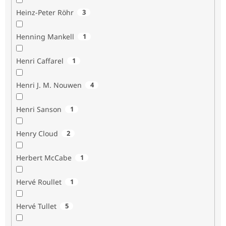
Heinz-Peter Röhr
3
Henning Mankell
1
Henri Caffarel
1
Henri J. M. Nouwen
4
Henri Sanson
1
Henry Cloud
2
Herbert McCabe
1
Hervé Roullet
1
Hervé Tullet
5