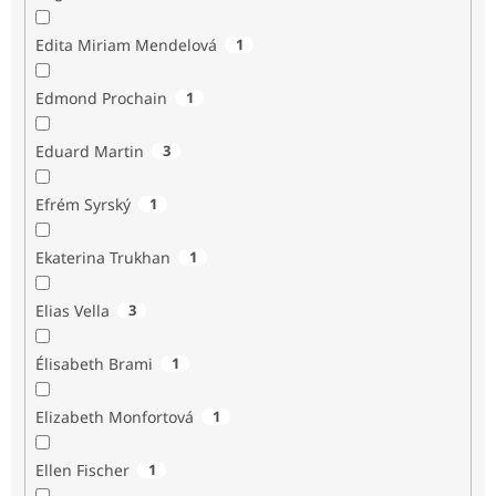
Edita Miriam Mendelová
1
Edmond Prochain
1
Eduard Martin
3
Efrém Syrský
1
Ekaterina Trukhan
1
Elias Vella
3
Élisabeth Brami
1
Elizabeth Monfortová
1
Ellen Fischer
1