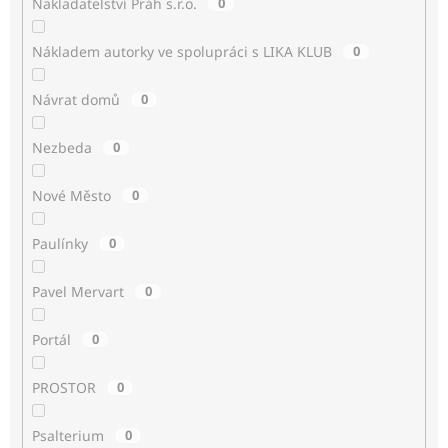
Nakladatelství Práh s.r.o.
0
Nákladem autorky ve spolupráci s LIKA KLUB
0
Návrat domů
0
Nezbeda
0
Nové Město
0
Paulínky
0
Pavel Mervart
0
Portál
0
PROSTOR
0
Psalterium
0