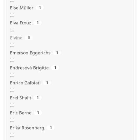
Else Müller
1
Elva Frouz
1
Elvine
0
Emerson Eggerichs
1
Endresová Brigitte
1
Enrico Galbiati
1
Erel Shalit
1
Eric Berne
1
Erika Rosenberg
1