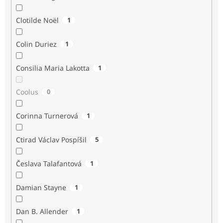
Clotilde Noël
1
Colin Duriez
1
Consilia Maria Lakotta
1
Coolus
0
Corinna Turnerová
1
Ctirad Václav Pospíšil
5
Česlava Talafantová
1
Damian Stayne
1
Dan B. Allender
1