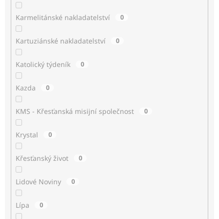
Karmelitánské nakladatelství
0
Kartuziánské nakladatelství
0
Katolický týdeník
0
Kazda
0
KMS - Křesťanská misijní společnost
0
Krystal
0
Křesťanský život
0
Lidové Noviny
0
Lípa
0