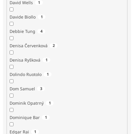
David Wells
1
Davide Biollo
1
Debbie Tung
4
Denisa Červenková
2
Denisa Ryšková
1
Dolindo Ruotolo
1
Dom Samuel
3
Dominik Opatrný
1
Dominique Bar
1
Edgar Rai
1