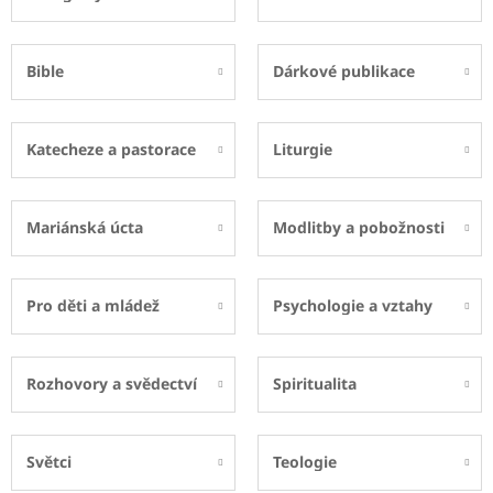
Bible
Dárkové publikace
Katecheze a pastorace
Liturgie
Mariánská úcta
Modlitby a pobožnosti
Pro děti a mládež
Psychologie a vztahy
Rozhovory a svědectví
Spiritualita
Světci
Teologie