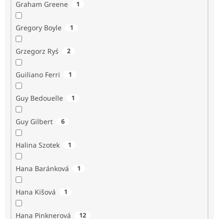
Graham Greene
1
Gregory Boyle
1
Grzegorz Ryś
2
Guiliano Ferri
1
Guy Bedouelle
1
Guy Gilbert
6
Halina Szotek
1
Hana Baránková
1
Hana Kišová
1
Hana Pinknerová
12