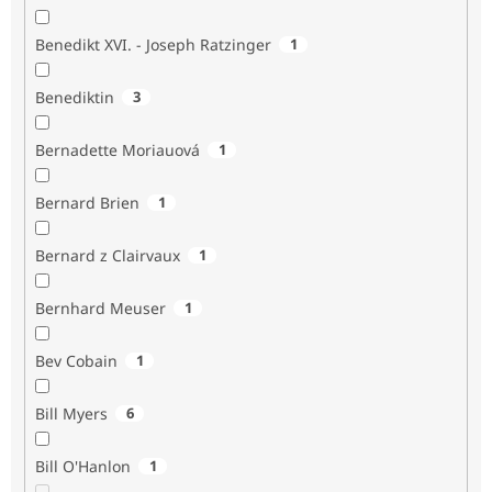
Benedikt XVI. - Joseph Ratzinger
1
Benediktin
3
Bernadette Moriauová
1
Bernard Brien
1
Bernard z Clairvaux
1
Bernhard Meuser
1
Bev Cobain
1
Bill Myers
6
Bill O'Hanlon
1