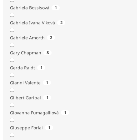
Gabriela Bossisová
1
Gabriela Ivana Vlková
2
Gabriele Amorth
2
Gary Chapman
8
Gerda Raidt
1
Gianni Valente
1
Gilbert Garibal
1
Giovanna Fumagalliová
1
Giuseppe Forlai
1